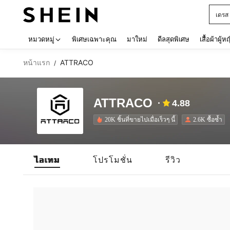
เด็กโ
Use up 
หมวดหมู่
พิเศษเฉพาะคุณ
มาใหม่
ดีลสุดพิเศษ
เสื้อผ้าผู้ห
หน้าแรก
ATTRACO
/
ATTRACO
4.88
20K ชิ้นที่ขายไปเมื่อเร็วๆ นี้
2.6K ซื้อซ้ำ
ไอเทม
โปรโมชั่น
รีวิว