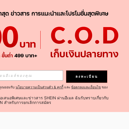
APP
ติดตามเลย
ลงทะเบียน
คุณยอมรับ
นโยบายความเป็นส่วนตัว & คุกกี้
และ
ข้อตกลงและเงื่อนไข
ของ
ติดตาม
้อเสนอพิเศษและข่าวสาร SHEIN ผ่านอีเมล ฉันรับทราบเกี่ยวกับ
IN สำหรับการยกเลิกการสมัคร
ติดตามเลย