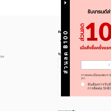
ส่วนลด ฿100
ติดตามเรา
ส
รับข่าวสาร SHEIN
่อย
การลงทะเบียนแสดงว่า
TH + 66
เรา
ฉันต้องการรับข
การติดต่อ SHE
TH + 66