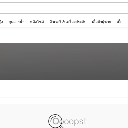
ต
and down arrow keys to navigate search การค้นหาล่าสุด and ค้นหา. Press Enter to
ญิง
ชุดว่ายน้ำ
พลัสไซส์
จิวเวลรี่ & เครื่องประดับ
เสื้อผ้าผู้ชาย
เด็ก