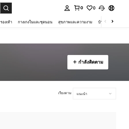
0
0
 select.
รองเท้า
กางเกงในและชุดนอน
สุขภาพและความงาม
บ้านและที่อยู่อาศัย
กำลังติดตาม
เรียงตาม