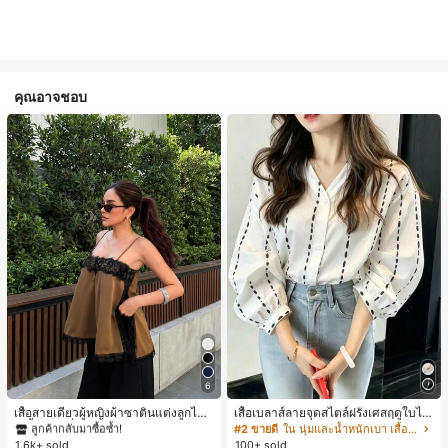
คุณอาจชอบ
#1 ขายดี
ใน สีกากี เสื้อสตรี เสื้อเบลาส์ & Tee
6
ลูกค้ากลับมาซื้อซ้ำ!
#1 ขายดี
#1 ขายดี
ใน สีกากี เสื้อสตรี เสื้อเบลาส์ & Tee
ใน สีกากี เสื้อสตรี เสื้อเบลาส์ & Tee
เสื้อสายเดี่ยวผู้หญิงผ้าซาตินแต่งลูกไม้
เสื้อเบลาส์ลายจุดสไตล์ฝรั่งเศสฤดูใบไม้
- เสื้อสายเดี่ยวฤดูร้อนสีคากีมีรอยผ่าด้า
ร่วง, ทรงเข้ารูป, แขนยาวคอวี, สไตล์ให
ลูกค้ากลับมาซื้อซ้ำ!
ลูกค้ากลับมาซื้อซ้ำ!
#2 ขายดี
ใน นุ่มและน้ำหนักเบา เสื้อสตรี เสื้อเบลาส์ & Tee
นข้างที่น่าดึงดูดแบบสบายๆ
ม่ฤดูใบไม้ผลิ, ป้องกันแสงแดด, ใส่ไป
1.6k+ sold
100+ sold
#1 ขายดี
ใน สีกากี เสื้อสตรี เสื้อเบลาส์ & Tee