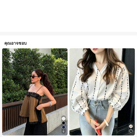
คุณอาจชอบ
#1 ขายดี
ใน สีกากี เสื้อสตรี เสื้อเบลาส์ & Tee
6
ลูกค้ากลับมาซื้อซ้ำ!