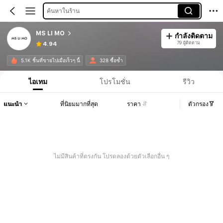
ค้นหาในร้าน
MS LI MO
กำลังติดตาม
79 ผู้ติดตาม
4.94
5.1K ชิ้นที่ขายไปเมื่อเร็วๆ นี้
328 ซื้อซ้ำ
ไอเทม
โปรโมชั่น
รีวิว
แนะนำ
ที่นิยมมากที่สุด
ราคา
ตัวกรอง
ไม่มีสินค้าที่ตรงกัน โปรดลองด้วยตัวเลือกอื่น ๆ