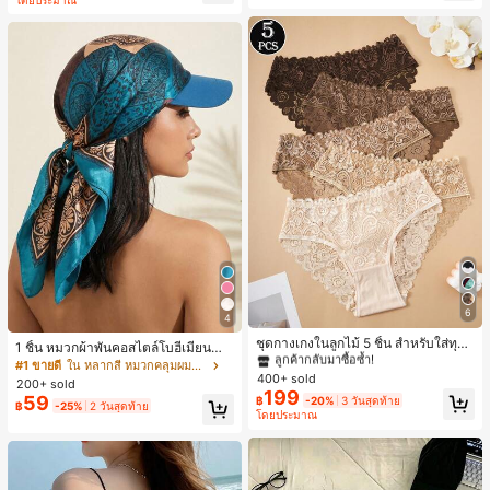
ี, การแข่งม้าดาร์บี้, วันประกาศอิสรภาพ
6
4
#1 ขายดี
ใน ชุด 5 ชิ้น กางเกงชั้นในผู้หญิง
ลูกค้ากลับมาซื้อซ้ำ!
ชุดกางเกงในลูกไม้ 5 ชิ้น สำหรับใส่ทุกวั
1 ชิ้น หมวกผ้าพันคอสไตล์โบฮีเมียนสำ
น
#1 ขายดี
#1 ขายดี
ใน ชุด 5 ชิ้น กางเกงชั้นในผู้หญิง
ใน ชุด 5 ชิ้น กางเกงชั้นในผู้หญิง
หรับผู้หญิง ลายเสือดาว/ลายเพสลีย์ ผ้า
#1 ขายดี
ใน หลากสี หมวกคลุมผมผู้หญิง
ซาติน หมวกปีกสามเหลี่ยมผ้าไหม หมว
400+ sold
ลูกค้ากลับมาซื้อซ้ำ!
ลูกค้ากลับมาซื้อซ้ำ!
200+ sold
กกันแดดสำหรับฤดูร้อน เหมาะสำหรับวั
199
59
#1 ขายดี
ใน ชุด 5 ชิ้น กางเกงชั้นในผู้หญิง
฿
-20%
3 วันสุดท้าย
฿
-25%
2 วันสุดท้าย
นหยุดพักผ่อนชายหาดในฤดูร้อน สไตล์
โดยประมาณ
ลูกค้ากลับมาซื้อซ้ำ!
Vacationcore