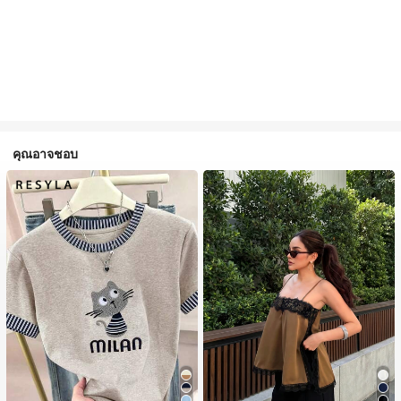
คุณอาจชอบ