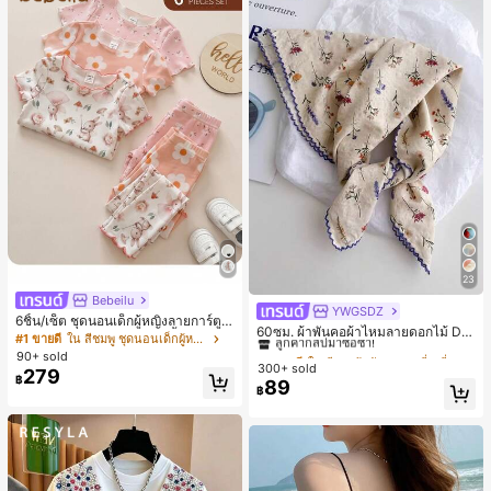
23
Bebeilu
YWGSDZ
#1 ขายดี
ใน สีเบจ ผ้าพันคอทรงสี่เหลี่ยมและผ้าพันคอสำหรับผู้
6ชิ้น/เซ็ต ชุดนอนเด็กผู้หญิงลายการ์ตูน
ลูกค้ากลับมาซื้อซ้ำ!
60ซม. ผ้าพันคอผ้าไหมลายดอกไม้ Dit
หมีและดอกไม้ คอกลม แขนสั้น กางเกง
#1 ขายดี
ใน สีชมพู ชุดนอนเด็กผู้หญิง
sy สีเบจ, เครื่องประดับใหม่สำหรับผู้หญิ
#1 ขายดี
#1 ขายดี
ใน สีเบจ ผ้าพันคอทรงสี่เหลี่ยมและผ้าพันคอสำหรับผู้
ใน สีเบจ ผ้าพันคอทรงสี่เหลี่ยมและผ้าพันคอสำหรับผู้
ขาสั้น ขอบระบาย สวมใส่สบาย
90+ sold
งฤดูใบไม้ผลิ/ฤดูใบไม้ร่วง, ผ้าพันคอผืน
300+ sold
ลูกค้ากลับมาซื้อซ้ำ!
ลูกค้ากลับมาซื้อซ้ำ!
279
บางอเนกประสงค์หรูหรา
฿
89
#1 ขายดี
ใน สีเบจ ผ้าพันคอทรงสี่เหลี่ยมและผ้าพันคอสำหรับผู้
฿
ลูกค้ากลับมาซื้อซ้ำ!