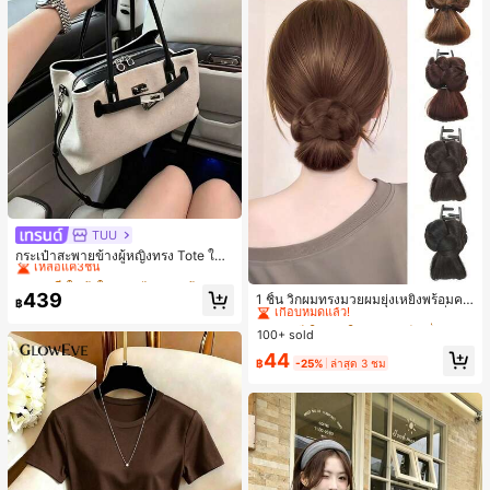
TUU
#1 ขายดี
ใน ผ้าใบ กระเป๋าสะพายผู้หญิง
เหลือแค่3ชิ้น
กระเป๋าสะพายข้างผู้หญิงทรง Tote ใบเ
ล็ก สไตล์วินเทจ ผิวด้าน คอลเลกชันให
#1 ขายดี
#1 ขายดี
ใน ผ้าใบ กระเป๋าสะพายผู้หญิง
ใน ผ้าใบ กระเป๋าสะพายผู้หญิง
#3 ขายดี
ใน เส้นใยสังเคราะห์ เครื่องประดับผมผู้หญิง
ม่ฤดูร้อน 2026 สำหรับเดินทางไปทำงา
เหลือแค่3ชิ้น
เหลือแค่3ชิ้น
439
เกือบหมดแล้ว!
1 ชิ้น วิกผมทรงมวยผมยุ่งเหยิงพร้อมคลิ
น แมตช์ง่าย
฿
#1 ขายดี
ใน ผ้าใบ กระเป๋าสะพายผู้หญิง
ปหนีบผม, คลิปหนีบผมสังเคราะห์ที่ได้รั
#3 ขายดี
#3 ขายดี
ใน เส้นใยสังเคราะห์ เครื่องประดับผมผู้หญิง
ใน เส้นใยสังเคราะห์ เครื่องประดับผมผู้หญิง
บการอัปเกรดแฟชั่น, วิกผมเส้นใยทนคว
เหลือแค่3ชิ้น
100+ sold
เกือบหมดแล้ว!
เกือบหมดแล้ว!
ามร้อนสูงที่ออกแบบมาสำหรับผู้หญิง, ใ
#3 ขายดี
ใน เส้นใยสังเคราะห์ เครื่องประดับผมผู้หญิง
44
ช้งานง่ายโดยไม่ต้องใช้เครื่องมือ, เหมา
฿
-25%
ล่าสุด 3 ชม
เกือบหมดแล้ว!
ะสำหรับสไตล์สบายๆ, อุปกรณ์เสริมผมที่
สมบูรณ์แบบสำหรับผู้หญิง คลิปหนีบผม
คลิปหนีบผมสบายๆ แฟชั่นผม คลิปหนีบ
ผมหรูหรา ฤดูร้อน ชายหาด วันหยุด