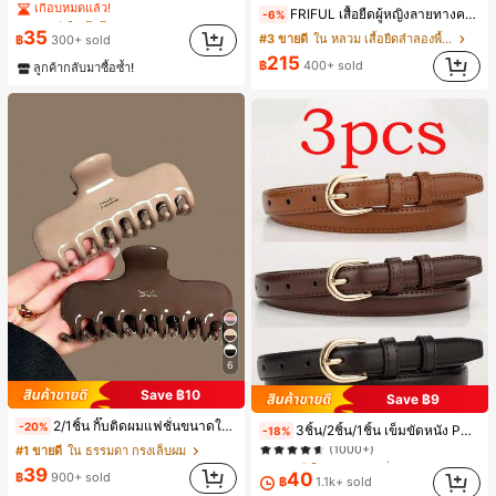
FRIFUL เสื้อยืดผู้หญิงลายทางคอกลมแขนสั้นปลายแขนพับ เสื้อยืดกราฟิกฤดูร้อน
#1 ขายดี
#1 ขายดี
ใน โบโฮ ต่างหูผู้หญิง
ใน โบโฮ ต่างหูผู้หญิง
-6%
เกือบหมดแล้ว!
เกือบหมดแล้ว!
35
#3 ขายดี
ใน หลวม เสื้อยืดลำลองพื้นฐาน
฿
300+ sold
#1 ขายดี
ใน โบโฮ ต่างหูผู้หญิง
215
฿
400+ sold
ลูกค้ากลับมาซื้อซ้ำ!
เกือบหมดแล้ว!
6
Save ฿10
Save ฿9
#1 ขายดี
ใน สง่างาม เครื่องประดับเข็มขัดและเข็มขัดผู้หญิง
2/1ชิ้น กิ๊บติดผมแฟชั่นขนาดใหญ่สีน้ำตาลชานมสำหรับผู้หญิง เหมาะสำหรับการอาบน้ำ ล้างหน้า และจัดแต่งทรงผม
-20%
3ชิ้น/2ชิ้น/1ชิ้น เข็มขัดหนัง PU สีพื้น ลำลอง ดีไซน์มินิมอล เหมาะสำหรับผู้หญิงในฤดูร้อน ฤดูใบไม้ร่วง วิทยาเขต ปลายฤดูใบไม้ร่วง ฮาโลวีน & คริสต์มาส ความหรูหราที่เงียบสงบ
-18%
(1000+)
#1 ขายดี
ใน ธรรมดา กรงเล็บผม
#1 ขายดี
#1 ขายดี
ใน สง่างาม เครื่องประดับเข็มขัดและเข็มขัดผู้หญิง
ใน สง่างาม เครื่องประดับเข็มขัดและเข็มขัดผู้หญิง
39
(1000+)
(1000+)
40
฿
900+ sold
฿
1.1k+ sold
#1 ขายดี
ใน สง่างาม เครื่องประดับเข็มขัดและเข็มขัดผู้หญิง