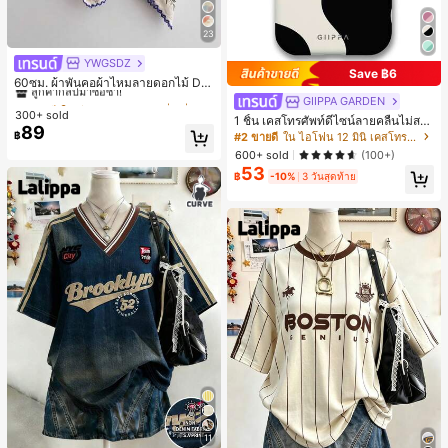
23
YWGSDZ
#1 ขายดี
ใน สีเบจ ผ้าพันคอทรงสี่เหลี่ยมและผ้าพันคอสำหรับผู้
Save ฿6
ลูกค้ากลับมาซื้อซ้ำ!
60ซม. ผ้าพันคอผ้าไหมลายดอกไม้ Dit
sy สีเบจ, เครื่องประดับใหม่สำหรับผู้หญิ
#1 ขายดี
#1 ขายดี
ใน สีเบจ ผ้าพันคอทรงสี่เหลี่ยมและผ้าพันคอสำหรับผู้
ใน สีเบจ ผ้าพันคอทรงสี่เหลี่ยมและผ้าพันคอสำหรับผู้
GIIPPA GARDEN
งฤดูใบไม้ผลิ/ฤดูใบไม้ร่วง, ผ้าพันคอผืน
300+ sold
ลูกค้ากลับมาซื้อซ้ำ!
ลูกค้ากลับมาซื้อซ้ำ!
1 ชิ้น เคสโทรศัพท์ดีไซน์ลายคลื่นไม่สม
บางอเนกประสงค์หรูหรา
89
#1 ขายดี
ใน สีเบจ ผ้าพันคอทรงสี่เหลี่ยมและผ้าพันคอสำหรับผู้
มาตรสำหรับ Phone 17 Pro Max, เหม
฿
#2 ขายดี
ใน ไอโฟน 12 มินิ เคสโทรศัพท์แฟชั่น
าะสำหรับ Phone 16 Pro Max, 15 Pro
ลูกค้ากลับมาซื้อซ้ำ!
600+ sold
(100+)
Max, 14 Pro Max, เคสโทรศัพท์สไตล์เ
53
กาหลีและน่าสนใจ, เข้ากันได้กับ 11/12/
฿
-10%
3 วันสุดท้าย
13/14/15/16 Pro Max Plus, ดีไซน์หรู
หราเหมาะสำหรับทั้งชายและหญิง, ของ
ขวัญในอุดมคติสำหรับคริสต์มาส, วันว
าเลนไทน์, อีสเตอร์, ฤดูแต่งงานและวันเ
กิดสำหรับแฟนสาว
11