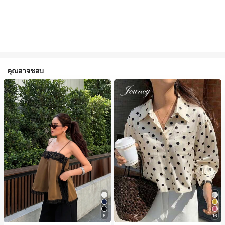
คุณอาจชอบ
6
16