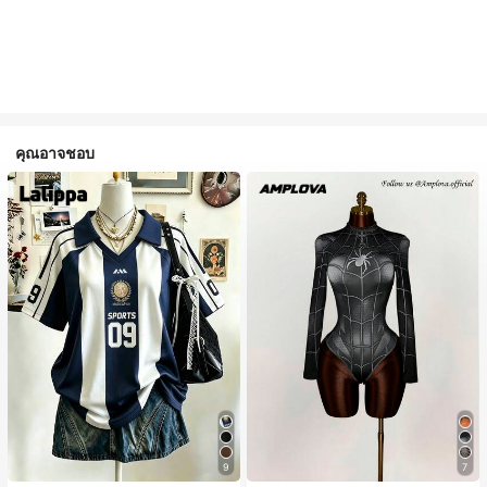
คุณอาจชอบ
9
7