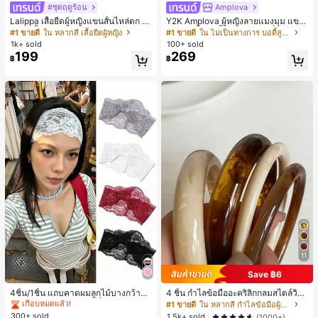
#ชุดฤดูร้อน
Amplova
Lalippa เสื้อยืดผู้หญิงแขนสั้นไหล่ตก ค
Y2K Amplova ผู้หญิงลายแมงมุม แขน
อวีปกเสื้อ ลายพิมพ์ดิจิทัลลายทาง สไตล์
ยาว คอตั้ง บอดี้สูท, สไตล์แฟชั่นดาร์ก
#1 ขายดี
ใน หลากสี เสื้อยืดผู้หญิง
#1 ขายดี
ใน ไม่เป็นทางการ บอดี้สูทผู้หญิง
สปอร์ตแฟชั่นมินิมอล ของขวัญสำหรับเ
บอดี้สูทผู้หญิง บอดี้สูทฮาโลวีน บอดี้สูท
1k+ sold
100+ sold
พื่อน
ลายใยแมงมุม
199
269
฿
฿
#1 ขายดี
ใน ไม่เป็นทางการ เครื่องประดับผมผู้หญิง
11
เกือบหมดแล้ว!
Save ฿6
#1 ขายดี
#1 ขายดี
ใน ไม่เป็นทางการ เครื่องประดับผมผู้หญิง
ใน ไม่เป็นทางการ เครื่องประดับผมผู้หญิง
เกือบหมดแล้ว!
เกือบหมดแล้ว!
4ชิ้น/1ชิ้น แถบคาดผมลูกไม้บางกว้างยื
4 ชิ้น กำไลข้อมืออะคริลิกกลมสไตล์วินเ
ดหยุ่นสำหรับผู้หญิง, แฟชั่นอเนกประสง
ทจหรูหราสำหรับผู้หญิง, ดีไซน์เรียบง่าย
#1 ขายดี
ใน หลากสี กำไลข้อมือผู้หญิง
#1 ขายดี
ใน ไม่เป็นทางการ เครื่องประดับผมผู้หญิง
ค์พรีเมียมหรูหราสไตล์มินิมอล ผ้าพันคอ
ทันสมัย, เหมาะสำหรับสวมใส่ในชีวิตปร
300+ sold
เกือบหมดแล้ว!
1.5k+ sold
(1000+)