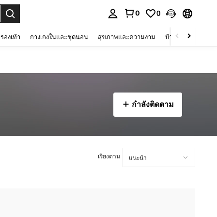
0
0
 select.
รองเท้า
กางเกงในและชุดนอน
สุขภาพและความงาม
บ้านและที่อยู่อาศัย
กำลังติดตาม
เรียงตาม