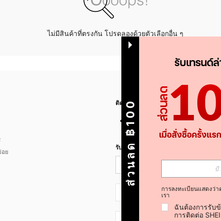
ไม่มีสินค้าที่ตรงกัน โปรดลองด้วยตัวเลือกอื่น ๆ
ส่วนลด ฿100
ติดตามเรา
ส
รับข่าวสาร SHEIN
่อย
การลงทะเบียนแสดงว่า
TH + 66
เรา
ฉันต้องการรับข
การติดต่อ SHE
TH + 66