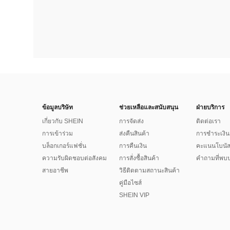
ข้อมูลบริษัท
ช่วยเหลือและสนับสนุน
ฝ่ายบริการ
เกี่ยวกับ SHEIN
การจัดส่ง
ติดต่อเรา
การเข้าร่วม
ส่งคืนสินค้า
การชำระเงิน
บล็อกเกอร์แฟชั่น
การคืนเงิน
คะแนนโบนั
ความรับผิดชอบต่อสังคม
การสั่งซื้อสินค้า
คำถามที่พบบ
สายอาชีพ
วิธีติดตามสถานะสินค้า
คู่มือไซส์
SHEIN VIP