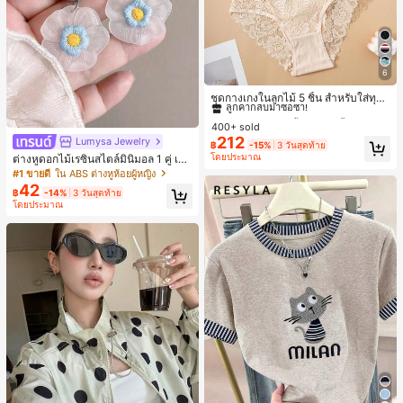
6
#1 ขายดี
ใน ชุด 5 ชิ้น กางเกงชั้นในผู้หญิง
ลูกค้ากลับมาซื้อซ้ำ!
ชุดกางเกงในลูกไม้ 5 ชิ้น สำหรับใส่ทุกวั
น
#1 ขายดี
#1 ขายดี
ใน ชุด 5 ชิ้น กางเกงชั้นในผู้หญิง
ใน ชุด 5 ชิ้น กางเกงชั้นในผู้หญิง
400+ sold
ลูกค้ากลับมาซื้อซ้ำ!
ลูกค้ากลับมาซื้อซ้ำ!
212
Lumysa Jewelry
#1 ขายดี
ใน ชุด 5 ชิ้น กางเกงชั้นในผู้หญิง
฿
-15%
3 วันสุดท้าย
โดยประมาณ
ต่างหูดอกไม้เรซินสไตล์มินิมอล 1 คู่ เห
ลูกค้ากลับมาซื้อซ้ำ!
มาะสำหรับสวมใส่ประจำวันและวันพักผ่
#1 ขายดี
ใน ABS ต่างหูห้อยผู้หญิง
อนของผู้หญิง
42
฿
-14%
3 วันสุดท้าย
โดยประมาณ