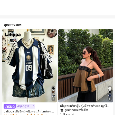
คุณอาจชอบ
#1 ขายดี
ใน สีกากี เสื้อสตรี เสื้อเบลาส์ & Tee
9
6
ลูกค้ากลับมาซื้อซ้ำ!
#1 ขายดี
#1 ขายดี
ใน สีกากี เสื้อสตรี เสื้อเบลาส์ & Tee
ใน สีกากี เสื้อสตรี เสื้อเบลาส์ & Tee
เสื้อสายเดี่ยวผู้หญิงผ้าซาตินแต่งลูกไม้
#ชุดฤดูร้อน
- เสื้อสายเดี่ยวฤดูร้อนสีคากีมีรอยผ่าด้า
ลูกค้ากลับมาซื้อซ้ำ!
ลูกค้ากลับมาซื้อซ้ำ!
Lalippa เสื้อยืดผู้หญิงแขนสั้นไหล่ตก ค
นข้างที่น่าดึงดูดแบบสบายๆ
1.5k+ sold
#1 ขายดี
ใน สีกากี เสื้อสตรี เสื้อเบลาส์ & Tee
อวีปกเสื้อ ลายพิมพ์ดิจิทัลลายทาง สไตล์