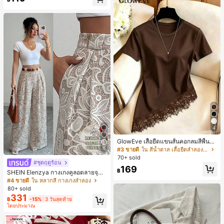
4
GlowEve เสื้อยืดแขนสั้นคอกลมสีพื้นลำ
ลองอเนกประสงค์สำหรับผู้หญิง
5
#3 ขายดี
ใน สีน้ำตาล เสื้อยืดลำลองพื้นฐาน
70+ sold
#ชุดฤดูร้อน
169
฿
SHEIN Elenzya กางเกงคูลอตลายจุดเ
อวสูงแบบใหม่สำหรับฤดูใบไม้ผลิ/ฤดูร้อ
#4 ขายดี
ใน หลากสี กางเกงลำลอง
น, สไตล์หรูหราเหมาะสำหรับใส่ในชีวิต
80+ sold
ประจำวันและทำงาน, ให้ความรู้สึกวินเ
331
฿
-15%
3 วันสุดท้าย
ทจสำหรับฤดูรับปริญญา, เทศกาลดนตร
โดยประมาณ
ี, การแข่งม้าดาร์บี้, วันประกาศอิสรภาพ