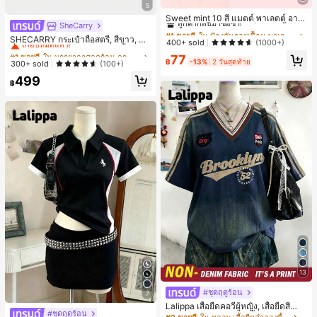
#1 ขายดี
ใน ป้องกันรอยเปื้อน พาเลตต์อายแชโดว์
5
ลูกค้ากลับมาซื้อซ้ำ!
Sweet mint 10 สี แมตต์ พาเลตต์ อาย
SheCarry
#1 ขายดี
ใน บรรยากาศฤดูร้อน กระเป๋าหูหิ้วด้านบนผู้หญิง
แชโดว์ , 1 ชิ้น อย่างสูง เม็ดสี กันน้ำ ทน
#1 ขายดี
#1 ขายดี
ใน ป้องกันรอยเปื้อน พาเลตต์อายแชโดว์
ใน ป้องกันรอยเปื้อน พาเลตต์อายแชโดว์
ทาน อายแชโดว์ ถาด อายแชโดว์
เกือบหมดแล้ว!
SHECARRY กระเป๋าถือสตรี, สีขาว, แฟ
ลูกค้ากลับมาซื้อซ้ำ!
ลูกค้ากลับมาซื้อซ้ำ!
400+ sold
(1000+)
ชั่น, สง่างาม, วันหยุด, งานปาร์ตี้
#1 ขายดี
#1 ขายดี
ใน บรรยากาศฤดูร้อน กระเป๋าหูหิ้วด้านบนผู้หญิง
ใน บรรยากาศฤดูร้อน กระเป๋าหูหิ้วด้านบนผู้หญิง
#1 ขายดี
ใน ป้องกันรอยเปื้อน พาเลตต์อายแชโดว์
77
฿
-13%
2 วันสุดท้าย
เกือบหมดแล้ว!
เกือบหมดแล้ว!
300+ sold
(100+)
ลูกค้ากลับมาซื้อซ้ำ!
#1 ขายดี
ใน บรรยากาศฤดูร้อน กระเป๋าหูหิ้วด้านบนผู้หญิง
499
฿
เกือบหมดแล้ว!
13
#ชุดฤดูร้อน
7
Lalippa เสื้อยืดคอวีผู้หญิง, เสื้อยืดสีน้ำเ
#ชุดฤดูร้อน
งินสไตล์มินิมอลเรโทร, เสื้อยืดผู้หญิงทร