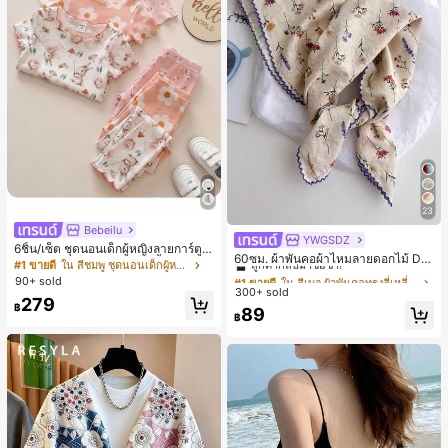
23
Bebeilu
YWGSDZ
#1 ขายดี
ใน สีเบจ ผ้าพันคอทรงสี่เหลี่ยมและผ้าพันคอสำหรับผู้
6ชิ้น/เซ็ต ชุดนอนเด็กผู้หญิงลายการ์ตูน
ลูกค้ากลับมาซื้อซ้ำ!
60ซม. ผ้าพันคอผ้าไหมลายดอกไม้ Dit
หมีและดอกไม้ คอกลม แขนสั้น กางเกง
#1 ขายดี
ใน สีชมพู ชุดนอนเด็กผู้หญิง
sy สีเบจ, เครื่องประดับใหม่สำหรับผู้หญิ
#1 ขายดี
#1 ขายดี
ใน สีเบจ ผ้าพันคอทรงสี่เหลี่ยมและผ้าพันคอสำหรับผู้
ใน สีเบจ ผ้าพันคอทรงสี่เหลี่ยมและผ้าพันคอสำหรับผู้
ขาสั้น ขอบระบาย สวมใส่สบาย
90+ sold
งฤดูใบไม้ผลิ/ฤดูใบไม้ร่วง, ผ้าพันคอผืน
300+ sold
ลูกค้ากลับมาซื้อซ้ำ!
ลูกค้ากลับมาซื้อซ้ำ!
บางอเนกประสงค์หรูหรา
279
฿
#1 ขายดี
ใน สีเบจ ผ้าพันคอทรงสี่เหลี่ยมและผ้าพันคอสำหรับผู้
89
฿
ลูกค้ากลับมาซื้อซ้ำ!