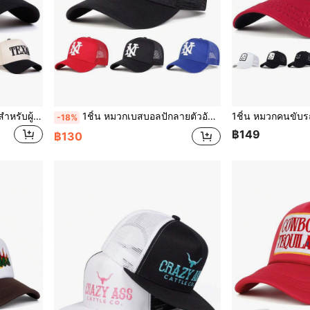
1 ชิ้น หมวก Trucker TEXAS สำหรับผู้ชาย, หมวกเบสบอลปักตัวอักษรส่วนบุคคล, หมวกแก๊ป 5 แผงแฟชั่นสตรีทแวร์, หมวกกันแดดกลางแจ้งแบบลำลองสำหรับฤดูใบไม้ผลิ, ฤดูใบไม้ร่วง, การเดินทาง, ชายหาด, ฤดูร้อน, วันหยุด, เทศกาล
1ชิ้น หมวกเบสบอลปักลายตัวอักษรสำหรับผู้ชาย, หมวกตาข่ายแฟชั่นสำหรับเล่นกีฬา, หมวกตาข่ายกันแดดกลางแจ้ง, เหมาะสำหรับฤดูใบไม้ผลิ, ฤดูใบไม้ร่วง, การเดินทาง, วันหยุดพักผ่อนที่ชายหาด
-18%
฿149
฿130