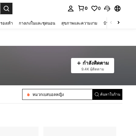
0
0
 select.
รองเท้า
กางเกงในและชุดนอน
สุขภาพและความงาม
บ้านและที่อยู่อาศัย
กำลังติดตาม
9.4K ผู้ติดตาม
หมวกเบสบอลหญิง
หมวกเบสบอลผู้ชาย
ค้นหาในร้าน