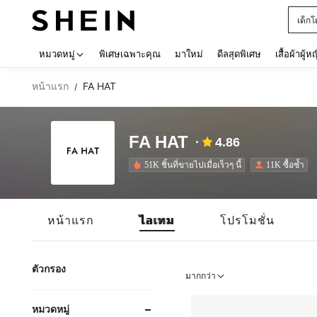
เด็กโ
Use up 
หมวดหมู่
พิเศษเฉพาะคุณ
มาใหม่
ดีลสุดพิเศษ
เสื้อผ้าผู้ห
หน้าแรก
FA HAT
/
FA HAT
4.86
51K ชิ้นที่ขายไปเมื่อเร็วๆ นี้
11K ซื้อซ้ำ
หน้าแรก
ไอเทม
โปรโมชั่น
ตัวกรอง
มากกว่า
หมวดหมู่