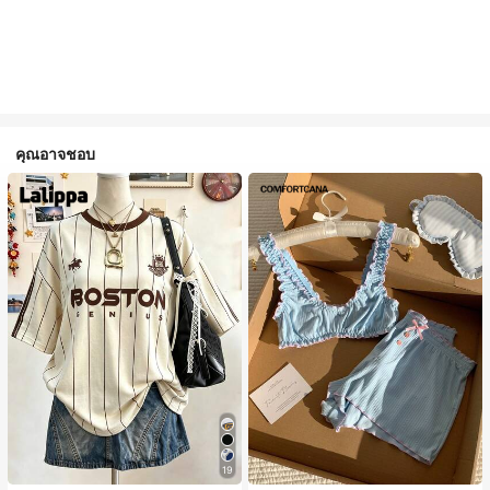
คุณอาจชอบ
19