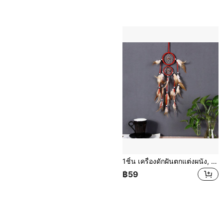
1ชิ้น เครื่องดักฝันตกแต่งผนัง, กระดิ่งลมติดบ้านแบบสองห่วง, เครื่องประดับตกแต่งทำจากขนนก
฿59