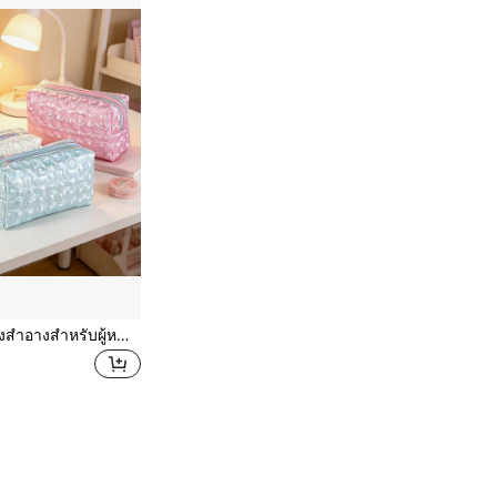
1 ชิ้น กระเป๋าเครื่องสำอางสำหรับผู้หญิง, กระเป๋าแต่งหน้าลายดอกบ๊วยและขนนกสร้างสรรค์, กระเป๋าเก็บเครื่องสำอางและของใช้ในห้องน้ำอเนกประสงค์