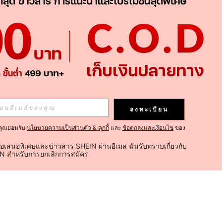
ลงทะเบียน
คุณยอมรับ
นโยบายความเป็นส่วนตัว & คุกกี้
และ
ข้อตกลงและเงื่อนไข
ของ
้อเสนอพิเศษและข่าวสาร SHEIN ผ่านอีเมล ฉันรับทราบเกี่ยวกับ
IN สำหรับการยกเลิกการสมัคร