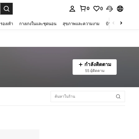
0
0
 select.
รองเท้า
กางเกงในและชุดนอน
สุขภาพและความงาม
บ้านและที่อยู่อาศัย
กำลังติดตาม
55 ผู้ติดตาม