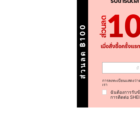
ส่วนลด ฿100
การลงทะเบียนแสดงว่า
เรา
ฉันต้องการรับข
การติดต่อ SHE