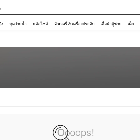
ต
and down arrow keys to navigate search การค้นหาล่าสุด and ค้นหา. Press Enter to
ญิง
ชุดว่ายน้ำ
พลัสไซส์
จิวเวลรี่ & เครื่องประดับ
เสื้อผ้าผู้ชาย
เด็ก