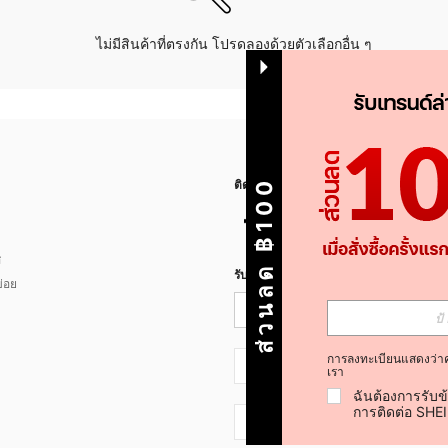
ไม่มีสินค้าที่ตรงกัน โปรดลองด้วยตัวเลือกอื่น ๆ
ส่วนลด ฿100
ติดตามเรา
ส
รับข่าวสาร SHEIN
่อย
การลงทะเบียนแสดงว่า
TH + 66
เรา
ฉันต้องการรับข
การติดต่อ SHE
TH + 66