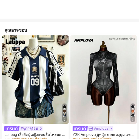
คุณอาจชอบ
9
7
#1 ขายดี
ใน หลากสี เสื้อยืดผู้หญิง
#1 ขายดี
ใน ไม่เป็นทางการ บอดี้สูทผู้หญิง
30+ พูดว่า "คุณภาพเนื้อผ้าดี"
180+ พูดว่า "เหมือนในรูป"
#ชุดฤดูร้อน
Amplova
#1 ขายดี
#1 ขายดี
ใน หลากสี เสื้อยืดผู้หญิง
ใน หลากสี เสื้อยืดผู้หญิง
#1 ขายดี
#1 ขายดี
ใน ไม่เป็นทางการ บอดี้สูทผู้หญิง
ใน ไม่เป็นทางการ บอดี้สูทผู้หญิง
Lalippa เสื้อยืดผู้หญิงแขนสั้นไหล่ตก ค
Y2K Amplova ผู้หญิงลายแมงมุม แขน
อวีปกเสื้อ ลายพิมพ์ดิจิทัลลายทาง สไตล์
ยาว คอตั้ง บอดี้สูท, สไตล์แฟชั่นดาร์ก