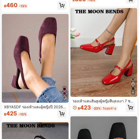
สือดาวสีน้ำตาล รุ่นใหม่ปี 2026 สไตล์วิ
เปิดหน้าเท้าต่ำ รองเท้าส้นแบนสไตล์มิ
460
นเทจยุโรปและอเมริกา สำหรับใส่ไปทำ
นิมอล สำหรับใส่ไปทำงานและเดินทาง
฿
-13%
งาน
6
รองเท้าแตะส้นสูงผู้หญิงสีแดงเงา 7 ซม.
แบบเปิดส้น ส้นหนา หัวเหลี่ยม สายเดีย
423
XBYASDF รองเท้าแตะผู้หญิงปี 2026 ใ
฿
-23%
วันสุดท้าย
ว ปิดหัวเท้า รองเท้าเดินทางที่หรูหรา
หม่ สีเบอร์กันดี หนังกลับ ส้นสูง 3 ซม. หั
425
฿
-13%
วเหลี่ยม ส้นหนา สายรัด ปิดหัวเท้า รองเ
ท้าเดินทางที่หรูหรา