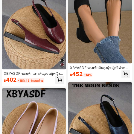
XBYASDF รองเท้าส้นสูงผู้หญิงสีดำหนัง
กลับ หัวเหลี่ยม ส้นหนา 3 ซม. แบบสวม
452
XBYASDF รองเท้าแตะส้นแบนผู้หญิง 2
฿
-13%
ตื้น สไตล์เรียบหรู สำหรับใส่ไปทำงานแ
026 สีเบอร์กันดี เงา ลายสก็อตทอ เปิดส้
402
ละออฟฟิศ รุ่นใหม่ 2026
฿
-18%
3 วันสุดท้าย
น สายรัดสลิงแบ็ค หัวปิด สายรัดหัวเข็ม
ขัด ทรงเว้าต่ำ สไตล์คอมมิวเตอร์ แมต
ช์ง่าย