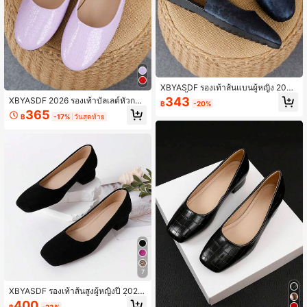
XBYASDF รองเท้าส้นแบนผู้หญิง 2026
ใหม่ สีน้ำเงินเข้ม ลายดอกไม้ แบบสลิงแ
343
XBYASDF 2026 รองเท้าบัลเลต์หัวกลม
฿
-20%
บ็ค หัวปิด มีสายรัด คอรองเท้าต่ำ สำหรั
สานสีม่วงเงาใหม่, รองเท้าโลฟเฟอร์ลำ
365
บใส่ไปทำงาน ลำลอง และใช้งานได้หล
฿
-17%
วันสุดท้าย
ลองแบบสวมใส่สบายสำหรับผู้หญิง
ากหลาย
7
XBYASDF รองเท้าส้นสูงผู้หญิงปี 2026
ใหม่ สีดำ หนังกลับ หัวเหลี่ยม ส้นต่ำ 3
400
฿
-23%