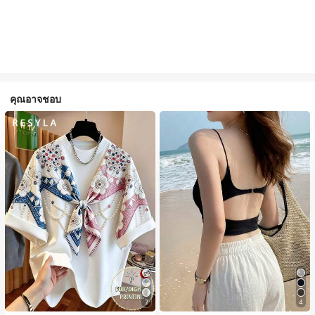
คุณอาจชอบ
7
4