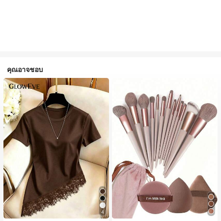
คุณอาจชอบ
4