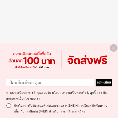
ลงทะเบียน
การลงทะเบียนแสดงว่าคุณยอมรับ
นโยบายความเป็นส่วนตัว & คุกกี้
และ
ข้อ
ตกลงและเงื่อนไข
ของเรา
ฉันต้องการรับข้อเสนอพิเศษและข่าวสาร SHEIN ผ่านอีเมล ฉันรับทราบ
เกี่ยวกับการติดต่อ SHEIN สำหรับการยกเลิกการสมัคร