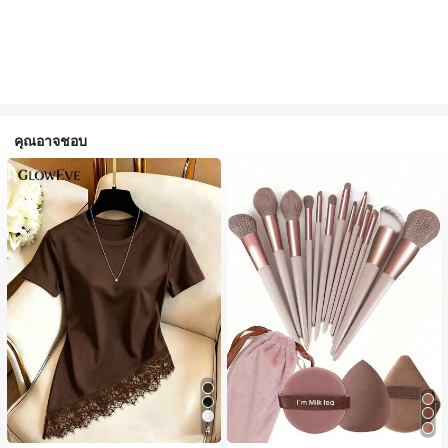
คุณอาจชอบ
4