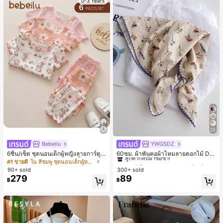
0-3 Years
23
Bebeilu
YWGSDZ
#1 ขายดี
ใน สีเบจ ผ้าพันคอทรงสี่เหลี่ยมและผ้าพันคอสำหรับผู้
ลูกค้ากลับมาซื้อซ้ำ!
6ชิ้น/เซ็ต ชุดนอนเด็กผู้หญิงลายการ์ตูน
60ซม. ผ้าพันคอผ้าไหมลายดอกไม้ Dit
หมีและดอกไม้ คอกลม แขนสั้น กางเกง
sy สีเบจ, เครื่องประดับใหม่สำหรับผู้หญิ
#1 ขายดี
ใน สีชมพู ชุดนอนเด็กผู้หญิง
#1 ขายดี
#1 ขายดี
ใน สีเบจ ผ้าพันคอทรงสี่เหลี่ยมและผ้าพันคอสำหรับผู้
ใน สีเบจ ผ้าพันคอทรงสี่เหลี่ยมและผ้าพันคอสำหรับผู้
ขาสั้น ขอบระบาย สวมใส่สบาย
งฤดูใบไม้ผลิ/ฤดูใบไม้ร่วง, ผ้าพันคอผืน
90+ sold
300+ sold
ลูกค้ากลับมาซื้อซ้ำ!
ลูกค้ากลับมาซื้อซ้ำ!
บางอเนกประสงค์หรูหรา
279
89
#1 ขายดี
ใน สีเบจ ผ้าพันคอทรงสี่เหลี่ยมและผ้าพันคอสำหรับผู้
฿
฿
ลูกค้ากลับมาซื้อซ้ำ!