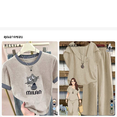
คุณอาจชอบ
6
21