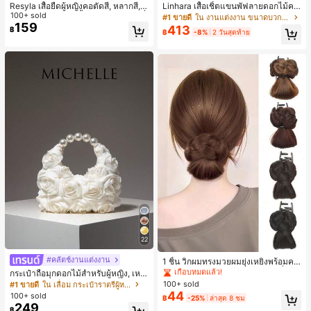
Resyla เสื้อยืดผู้หญิงคอตัดสี, หลากสี, ล
Linhara เสื้อเชิ้ตแขนพัฟลายดอกไม้คอ
ายพิมพ์แมวน่ารัก, เสื้อสำหรับออกไปเที่
100+ sold
ปกไม่สมมาตรสำหรับผู้หญิงไซส์ใหญ่ +
#1 ขายดี
ใน งานแต่งงาน ขนาดบวก Co-Ords
ยวฤดูร้อน, ดีไซน์กราฟิก, ความรู้สึกพรีเ
กางเกงลำลองทรงหลวมเอวยางยืด 2 ชิ้
159
413
฿
฿
-8%
2 วันสุดท้าย
มียม, ลำลองอเนกประสงค์, สวมใส่ประ
น สำหรับฤดูใบไม้ผลิ/ฤดูร้อน
จำวัน, กลางแจ้ง, ช้อปปิ้ง, การเดินทาง
เสื้อผ้ากลางแจ้ง
22
#3 ขายดี
ใน เส้นใยสังเคราะห์ เครื่องประดับผมผู้หญิง
#คลัตช์งานแต่งงาน
เกือบหมดแล้ว!
1 ชิ้น วิกผมทรงมวยผมยุ่งเหยิงพร้อมคลิ
ปหนีบผม, คลิปหนีบผมสังเคราะห์ที่ได้รั
#3 ขายดี
#3 ขายดี
ใน เส้นใยสังเคราะห์ เครื่องประดับผมผู้หญิง
ใน เส้นใยสังเคราะห์ เครื่องประดับผมผู้หญิง
กระเป๋าถือมุกดอกไม้สำหรับผู้หญิง, เหม
บการอัปเกรดแฟชั่น, วิกผมเส้นใยทนคว
าะสำหรับชุดราตรี, ชุดบอล, เครื่องประ
100+ sold
#1 ขายดี
ใน เลื่อม กระเป๋าราตรีผู้หญิง
เกือบหมดแล้ว!
เกือบหมดแล้ว!
ามร้อนสูงที่ออกแบบมาสำหรับผู้หญิง, ใ
ดับงานแต่งงาน, กระเป๋าสตางค์สุภาพส
44
100+ sold
#3 ขายดี
ใน เส้นใยสังเคราะห์ เครื่องประดับผมผู้หญิง
฿
-25%
ล่าสุด 8 ชม
ช้งานง่ายโดยไม่ต้องใช้เครื่องมือ, เหมา
ตรีหรูหรา, ของขวัญสำหรับผู้หญิง (ลาย
249
เกือบหมดแล้ว!
ะสำหรับสไตล์สบายๆ, อุปกรณ์เสริมผมที่
฿