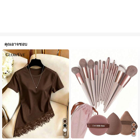
คุณอาจชอบ
4