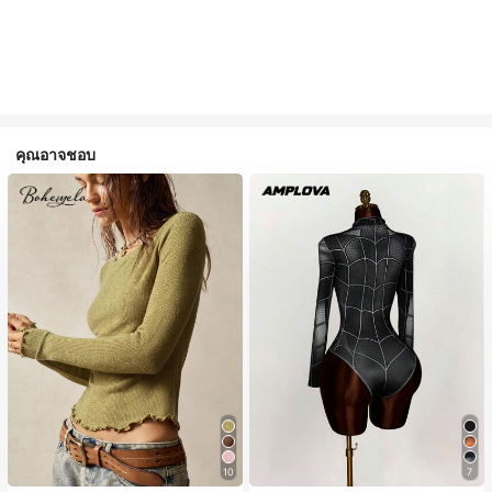
คุณอาจชอบ
10
7