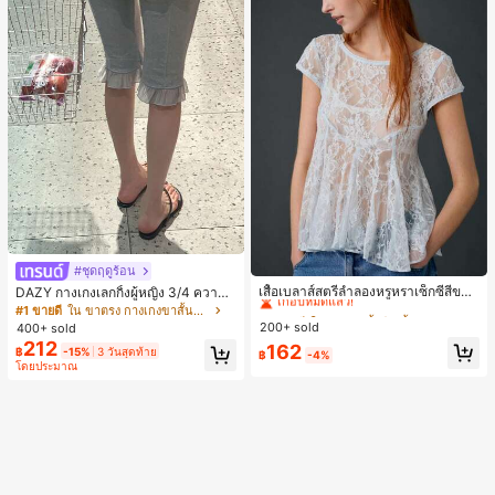
#1 ขายดี
ใน หลวม เสื้อยืดเนื้อนุ่มสำหรับใส่ทุกวัน
#ชุดฤดูร้อน
เกือบหมดแล้ว!
เสื้อเบลาส์สตรีลำลองหรูหราเซ็กซี่สีขาว
DAZY กางเกงเลกกิ้งผู้หญิง 3/4 ความย
จับจีบลูกไม้เปิดหลังสำหรับฤดูร้อน
าวขา ทรงเข้ารูป แต่งลูกไม้แบบปะติด
#1 ขายดี
#1 ขายดี
ใน หลวม เสื้อยืดเนื้อนุ่มสำหรับใส่ทุกวัน
ใน หลวม เสื้อยืดเนื้อนุ่มสำหรับใส่ทุกวัน
#1 ขายดี
ใน ขาตรง กางเกงขาสั้นผู้หญิง
ลำลอง สำหรับวันหยุดฤดูร้อน
200+ sold
เกือบหมดแล้ว!
เกือบหมดแล้ว!
400+ sold
212
#1 ขายดี
ใน หลวม เสื้อยืดเนื้อนุ่มสำหรับใส่ทุกวัน
162
฿
-15%
3 วันสุดท้าย
฿
-4%
โดยประมาณ
เกือบหมดแล้ว!