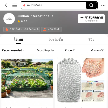
ตะกร้าซักผ้า
Junhan International
กำลังติดตาม
425 ผู้ติดตาม
4.88
22K ชิ้นที่ขายไปเมื่อเร็วๆ นี้
4.3K ซื้อซ้ำ
ไอเทม
โปรโมชั่น
รีวิว
Recommended
Most Popular
Price
ตัวกรอง