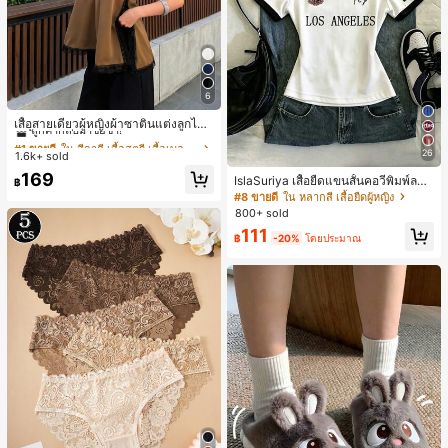
6
#1 ขายดี
ใน สีกากี เสื้อสตรี เสื้อเบลาส์ & Tee
ลูกค้ากลับมาซื้อซ้ำ!
เสื้อสายเดี่ยวผู้หญิงผ้าซาตินแต่งลูกไม้
- เสื้อสายเดี่ยวฤดูร้อนสีคากีมีรอยผ่าด้า
#1 ขายดี
#1 ขายดี
ใน สีกากี เสื้อสตรี เสื้อเบลาส์ & Tee
ใน สีกากี เสื้อสตรี เสื้อเบลาส์ & Tee
นข้างที่น่าดึงดูดแบบสบายๆ
26
1.6k+ sold
ลูกค้ากลับมาซื้อซ้ำ!
ลูกค้ากลับมาซื้อซ้ำ!
#1 ขายดี
ใน สีกากี เสื้อสตรี เสื้อเบลาส์ & Tee
169
IslaSuriya เสื้อยืดแขนสั้นคอวีพิมพ์ลาย
฿
ลูกค้ากลับมาซื้อซ้ำ!
สีตัดกันสำหรับผู้หญิง
#8 ขายดี
ใน หลากสี เสื้อยืดผู้หญิง
800+ sold
111
฿
-20%
โดยประมาณ