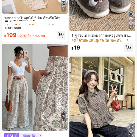
6
#1 ขายดี
ใน ชุด 5 ชิ้น กางเกงชั้นในผู้หญิง
ลูกค้ากลับมาซื้อซ้ำ!
ชุดกางเกงในลูกไม้ 5 ชิ้น สำหรับใส่ทุกวั
น
#1 ขายดี
#1 ขายดี
ใน ชุด 5 ชิ้น กางเกงชั้นในผู้หญิง
ใน ชุด 5 ชิ้น กางเกงชั้นในผู้หญิง
5
400+ sold
ลูกค้ากลับมาซื้อซ้ำ!
ลูกค้ากลับมาซื้อซ้ำ!
#1 ขายดี
ใน ชุด 5 ชิ้น กางเกงชั้นในผู้หญิง
199
1 คู่ รองเท้าแตะผ้ากำมะหยี่รูปกระต่าย
฿
-20%
โดยประมาณ
ลูกค้ากลับมาซื้อซ้ำ!
สำหรับผู้หญิง, อบอุ่นและสบาย, เหมาะ
#3 ได้รับคะแนนสูงสุด
ใน รองเท้าแตะใส่ในบ้าน
สำหรับใส่ลำลองในฤดูใบไม้ร่วง/ฤดูหน
19
าว, รองเท้าบ้านผู้หญิงหรูหราใหม่, ส้นเ
฿
ตี้ย, หัวกลมเรียบง่าย, อุปกรณ์เสริมสำห
รับฤดูหนาวที่อบอุ่น, รองเท้าแตะผ้ากำม
ะหยี่น่ารัก, ของขวัญปีใหม่/วันวาเลนไท
น์ในอุดมคติ, รองเท้าแตะคู่รัก, ของขวั
ญวันแม่, สวน, ของตกแต่งห้องครัว, ฤดู
ร้อน, ชายหาด, ของใช้จำเป็นสำหรับกา
รเดินทาง, ของตกแต่งห้อง, นุ่มนิ่ม, การ
สำเร็จการศึกษา, ชั้นวางรองเท้า, ประห
ยัดพื้นที่จัดเก็บ, กลางแจ้ง, สวน, พิธีสำเ
ร็จการศึกษา, พิธีจบการศึกษา, ยินดีด้ว
ยบัณฑิต, บัณฑิตที่สำเร็จการศึกษา, ผู้ก
ล่าวคำอำลา, เรียนจบ, งานเลี้ยงจบการ
ศึกษา
5
#ชุดฤดูร้อน