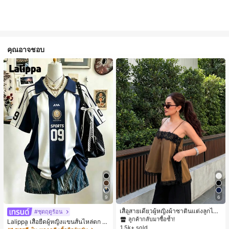
คุณอาจชอบ
#1 ขายดี
ใน สีกากี เสื้อสตรี เสื้อเบลาส์ & Tee
9
6
ลูกค้ากลับมาซื้อซ้ำ!
#1 ขายดี
#1 ขายดี
ใน สีกากี เสื้อสตรี เสื้อเบลาส์ & Tee
ใน สีกากี เสื้อสตรี เสื้อเบลาส์ & Tee
เสื้อสายเดี่ยวผู้หญิงผ้าซาตินแต่งลูกไม้
#ชุดฤดูร้อน
- เสื้อสายเดี่ยวฤดูร้อนสีคากีมีรอยผ่าด้า
ลูกค้ากลับมาซื้อซ้ำ!
ลูกค้ากลับมาซื้อซ้ำ!
Lalippa เสื้อยืดผู้หญิงแขนสั้นไหล่ตก ค
นข้างที่น่าดึงดูดแบบสบายๆ
1.5k+ sold
#1 ขายดี
ใน สีกากี เสื้อสตรี เสื้อเบลาส์ & Tee
อวีปกเสื้อ ลายพิมพ์ดิจิทัลลายทาง สไตล์