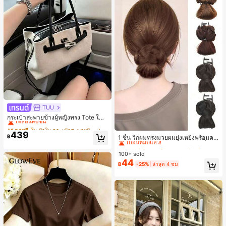
TUU
#1 ขายดี
ใน ผ้าใบ กระเป๋าสะพายผู้หญิง
เหลือแค่6ชิ้น
กระเป๋าสะพายข้างผู้หญิงทรง Tote ใบเ
ล็ก สไตล์วินเทจ ผิวด้าน คอลเลกชันให
#1 ขายดี
#1 ขายดี
ใน ผ้าใบ กระเป๋าสะพายผู้หญิง
ใน ผ้าใบ กระเป๋าสะพายผู้หญิง
#3 ขายดี
ใน เส้นใยสังเคราะห์ เครื่องประดับผมผู้หญิง
ม่ฤดูร้อน 2026 สำหรับเดินทางไปทำงา
439
เหลือแค่6ชิ้น
เหลือแค่6ชิ้น
เกือบหมดแล้ว!
฿
1 ชิ้น วิกผมทรงมวยผมยุ่งเหยิงพร้อมคลิ
น แมตช์ง่าย
#1 ขายดี
ใน ผ้าใบ กระเป๋าสะพายผู้หญิง
ปหนีบผม, คลิปหนีบผมสังเคราะห์ที่ได้รั
#3 ขายดี
#3 ขายดี
ใน เส้นใยสังเคราะห์ เครื่องประดับผมผู้หญิง
ใน เส้นใยสังเคราะห์ เครื่องประดับผมผู้หญิง
บการอัปเกรดแฟชั่น, วิกผมเส้นใยทนคว
เหลือแค่6ชิ้น
100+ sold
เกือบหมดแล้ว!
เกือบหมดแล้ว!
ามร้อนสูงที่ออกแบบมาสำหรับผู้หญิง, ใ
44
#3 ขายดี
ใน เส้นใยสังเคราะห์ เครื่องประดับผมผู้หญิง
฿
-25%
ล่าสุด 4 ชม
ช้งานง่ายโดยไม่ต้องใช้เครื่องมือ, เหมา
เกือบหมดแล้ว!
ะสำหรับสไตล์สบายๆ, อุปกรณ์เสริมผมที่
สมบูรณ์แบบสำหรับผู้หญิง คลิปหนีบผม
คลิปหนีบผมสบายๆ แฟชั่นผม คลิปหนีบ
ผมหรูหรา ฤดูร้อน ชายหาด วันหยุด