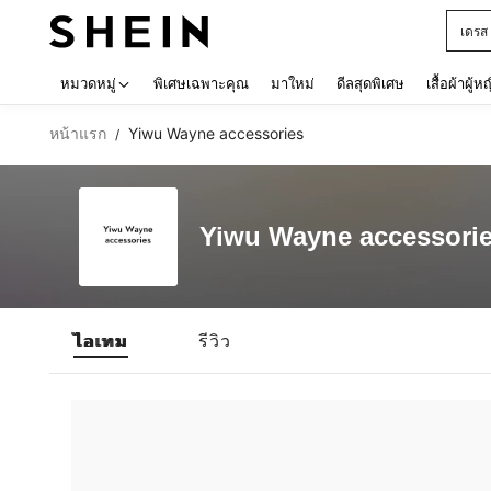
เดรส
Use up 
หมวดหมู่
พิเศษเฉพาะคุณ
มาใหม่
ดีลสุดพิเศษ
เสื้อผ้าผู้ห
หน้าแรก
Yiwu Wayne accessories
/
Yiwu Wayne accessori
ไอเทม
รีวิว