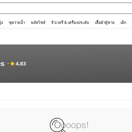
and down arrow keys to navigate search การค้นหาล่าสุด and ค้นหา. Press Enter to
ญิง
ชุดว่ายน้ำ
พลัสไซส์
จิวเวลรี่ & เครื่องประดับ
เสื้อผ้าผู้ชาย
เด็ก
es
4.83