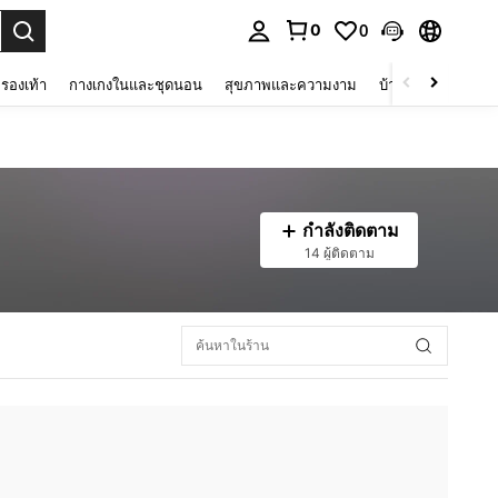
0
0
 select.
รองเท้า
กางเกงในและชุดนอน
สุขภาพและความงาม
บ้านและที่อยู่อาศัย
กำลังติดตาม
14 ผู้ติดตาม