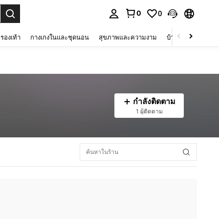
0
0
 select.
รองเท้า
กางเกงในและชุดนอน
สุขภาพและความงาม
บ้านและที่อยู่อาศัย
กำลังติดตาม
1 ผู้ติดตาม