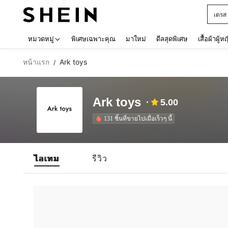
เดรส
Use up 
หมวดหมู่
พิเศษเฉพาะคุณ
มาใหม่
ดีลสุดพิเศษ
เสื้อผ้าผู้ห
หน้าแรก
Ark toys
/
Ark toys
5.00
131 ชิ้นที่ขายไปเมื่อเร็วๆ นี้
ไอเทม
รีวิว