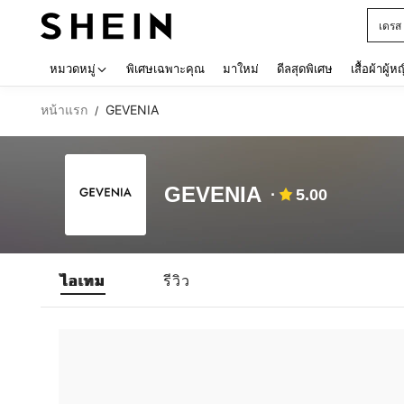
เดรส
Use up 
หมวดหมู่
พิเศษเฉพาะคุณ
มาใหม่
ดีลสุดพิเศษ
เสื้อผ้าผู้ห
หน้าแรก
GEVENIA
/
GEVENIA
5.00
ไอเทม
รีวิว