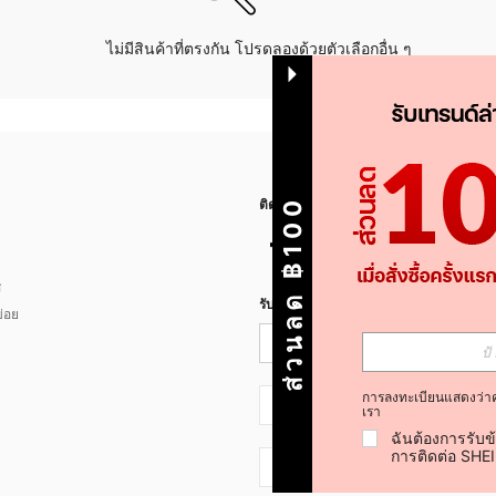
ไม่มีสินค้าที่ตรงกัน โปรดลองด้วยตัวเลือกอื่น ๆ
ส่วนลด ฿100
ติดตามเรา
ส
รับข่าวสาร SHEIN
่อย
การลงทะเบียนแสดงว่า
TH + 66
เรา
ฉันต้องการรับข
การติดต่อ SHE
TH + 66