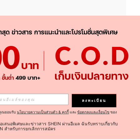
APP
ติดตามเลย
ลงทะเบียน
คุณยอมรับ
นโยบายความเป็นส่วนตัว & คุกกี้
และ
ข้อตกลงและเงื่อนไข
ของ
ติดตาม
้อเสนอพิเศษและข่าวสาร SHEIN ผ่านอีเมล ฉันรับทราบเกี่ยวกับ
IN สำหรับการยกเลิกการสมัคร
ติดตามเลย