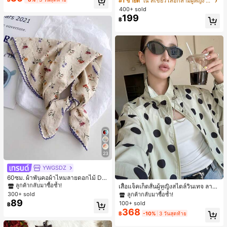
#1 ขายดี
ใน สีเขียว เสื้อกล้ามผู้หญิง & Camis
ตรีทแวร์ลำลองฤดูร้อน
400+ sold
199
฿
23
#1 ขายดี
ใน สีเบจ ผ้าพันคอทรงสี่เหลี่ยมและผ้าพันคอสำหรับผู้
ลูกค้ากลับมาซื้อซ้ำ!
YWGSDZ
#1 ขายดี
ใน กระเป๋า เสื้อคลุมลำลอง
ลูกค้ากลับมาซื้อซ้ำ!
#1 ขายดี
#1 ขายดี
ใน สีเบจ ผ้าพันคอทรงสี่เหลี่ยมและผ้าพันคอสำหรับผู้
ใน สีเบจ ผ้าพันคอทรงสี่เหลี่ยมและผ้าพันคอสำหรับผู้
60ซม. ผ้าพันคอผ้าไหมลายดอกไม้ Dit
sy สีเบจ, เครื่องประดับใหม่สำหรับผู้หญิ
ลูกค้ากลับมาซื้อซ้ำ!
ลูกค้ากลับมาซื้อซ้ำ!
#1 ขายดี
#1 ขายดี
ใน กระเป๋า เสื้อคลุมลำลอง
ใน กระเป๋า เสื้อคลุมลำลอง
เสื้อแจ็คเก็ตสั้นผู้หญิงสไตล์วินเทจ ลายจุ
งฤดูใบไม้ผลิ/ฤดูใบไม้ร่วง, ผ้าพันคอผืน
ดขนาดใหญ่ คอตั้ง เอวเข้ารูป แขนพอง
300+ sold
ลูกค้ากลับมาซื้อซ้ำ!
ลูกค้ากลับมาซื้อซ้ำ!
#1 ขายดี
ใน สีเบจ ผ้าพันคอทรงสี่เหลี่ยมและผ้าพันคอสำหรับผู้
บางอเนกประสงค์หรูหรา
ทรงหลวม แฟชั่นอเนกประสงค์ สำหรับใ
89
100+ sold
ลูกค้ากลับมาซื้อซ้ำ!
#1 ขายดี
ใน กระเป๋า เสื้อคลุมลำลอง
฿
ส่ประจำวันและไปเที่ยวพักผ่อน
368
ลูกค้ากลับมาซื้อซ้ำ!
฿
-10%
3 วันสุดท้าย