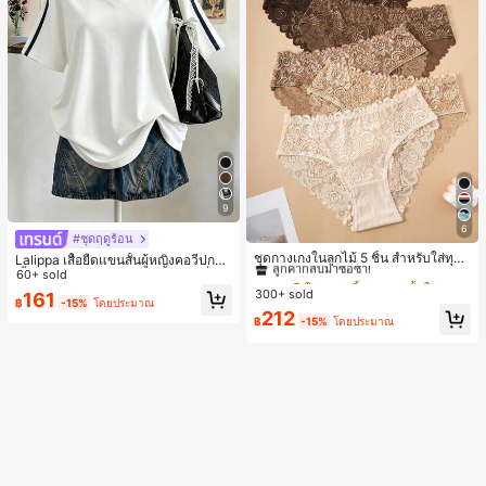
9
6
#1 ขายดี
ใน ชุด 5 ชิ้น กางเกงชั้นในผู้หญิง
#ชุดฤดูร้อน
ลูกค้ากลับมาซื้อซ้ำ!
ชุดกางเกงในลูกไม้ 5 ชิ้น สำหรับใส่ทุกวั
Lalippa เสื้อยืดแขนสั้นผู้หญิงคอวีปกคอ
น
เสื้อไหล่ตก สายถัก งานคราฟต์แฟชั่นมิ
60+ sold
#1 ขายดี
#1 ขายดี
ใน ชุด 5 ชิ้น กางเกงชั้นในผู้หญิง
ใน ชุด 5 ชิ้น กางเกงชั้นในผู้หญิง
นิมอล ของขวัญสำหรับเพื่อน
300+ sold
ลูกค้ากลับมาซื้อซ้ำ!
ลูกค้ากลับมาซื้อซ้ำ!
161
฿
-15%
โดยประมาณ
#1 ขายดี
ใน ชุด 5 ชิ้น กางเกงชั้นในผู้หญิง
212
฿
-15%
โดยประมาณ
ลูกค้ากลับมาซื้อซ้ำ!