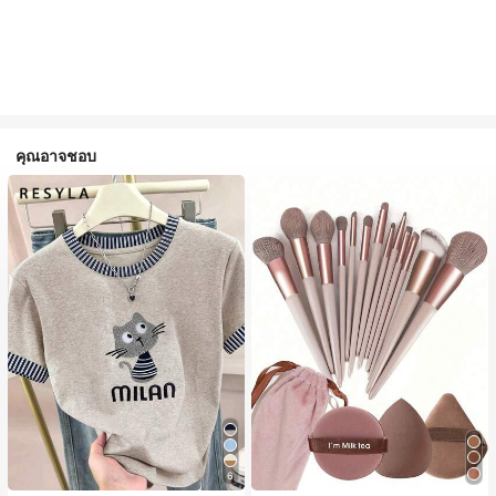
คุณอาจชอบ
6