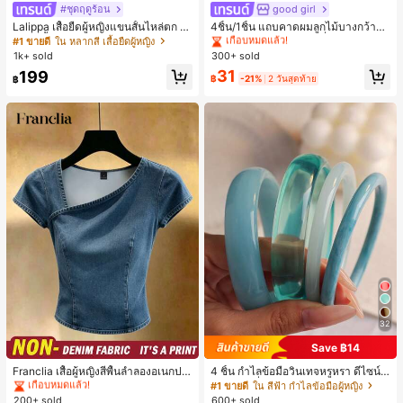
#ชุดฤดูร้อน
good girl
#1 ขายดี
#1 ขายดี
ใน 20-30% อ อุปกรณ์ผมของผู้หญิง
ใน 20-30% อ อุปกรณ์ผมของผู้หญิง
Lalippa เสื้อยืดผู้หญิงแขนสั้นไหล่ตก ค
4ชิ้น/1ชิ้น แถบคาดผมลูกไม้บางกว้างยื
เกือบหมดแล้ว!
เกือบหมดแล้ว!
อวีปกเสื้อ ลายพิมพ์ดิจิทัลลายทาง สไตล์
ดหยุ่นสำหรับผู้หญิง, แฟชั่นอเนกประสง
#1 ขายดี
ใน หลากสี เสื้อยืดผู้หญิง
#1 ขายดี
ใน 20-30% อ อุปกรณ์ผมของผู้หญิง
สปอร์ตแฟชั่นมินิมอล ของขวัญสำหรับเ
ค์พรีเมียมหรูหราสไตล์มินิมอล ผ้าพันคอ
1k+ sold
300+ sold
เกือบหมดแล้ว!
พื่อน
เล็กๆ ห่วงผม อุปกรณ์เสริมผม, เหมาะสำ
31
199
หรับการออกไปข้างนอกประจำวัน, ลำล
฿
-21%
2 วันสุดท้าย
฿
อง, งานปาร์ตี้, การเดินทาง, การพักผ่อ
น, การมัดผม, การจัดทรงผม, การแต่งห
น้า, การจับคู่ชุด, อุปกรณ์เสริมประดับผ
ม
#1 ขายดี
ใน ธรรมดา เสื้อผู้หญิง
32
เกือบหมดแล้ว!
Save ฿14
#1 ขายดี
#1 ขายดี
ใน ธรรมดา เสื้อผู้หญิง
ใน ธรรมดา เสื้อผู้หญิง
Franclia เสื้อผู้หญิงสีพื้นลำลองอเนกปร
4 ชิ้น กำไลข้อมือวินเทจหรูหรา ดีไซน์มิ
เกือบหมดแล้ว!
เกือบหมดแล้ว!
ะสงค์สำหรับใส่ประจำวัน
นิมอลแฟชั่น เหมาะสำหรับใส่ในชีวิตปร
#1 ขายดี
ใน สีฟ้า กำไลข้อมือผู้หญิง
#1 ขายดี
ใน ธรรมดา เสื้อผู้หญิง
ะจำวัน อะคริลิก เหมาะสำหรับใส่ในชีวิ
200+ sold
600+ sold
เกือบหมดแล้ว!