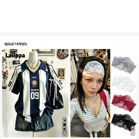
คุณอาจชอบ
#1 ขายดี
ใน 20-30% อ อุปกรณ์ผมของผู้หญิง
9
เกือบหมดแล้ว!