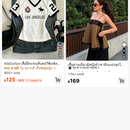
26
6
#1 ขายดี
ใน สีกากี เสื้อสตรี เสื้อเบลาส์ & Tee
IslaSuriya เสื้อยืดแขนสั้นคอวีพิมพ์ลาย
ลูกค้ากลับมาซื้อซ้ำ!
เสื้อสายเดี่ยวผู้หญิงผ้าซาตินแต่งลูกไม้
สีตัดกันสำหรับผู้หญิง
#10 ขายดี
ใน หลากสี เสื้อยืดผู้หญิง
- เสื้อสายเดี่ยวฤดูร้อนสีคากีมีรอยผ่าด้า
#1 ขายดี
#1 ขายดี
ใน สีกากี เสื้อสตรี เสื้อเบลาส์ & Tee
ใน สีกากี เสื้อสตรี เสื้อเบลาส์ & Tee
นข้างที่น่าดึงดูดแบบสบายๆ
800+ sold
1.5k+ sold
ลูกค้ากลับมาซื้อซ้ำ!
ลูกค้ากลับมาซื้อซ้ำ!
125
#1 ขายดี
ใน สีกากี เสื้อสตรี เสื้อเบลาส์ & Tee
169
฿
-10%
3 วันสุดท้าย
฿
ลูกค้ากลับมาซื้อซ้ำ!