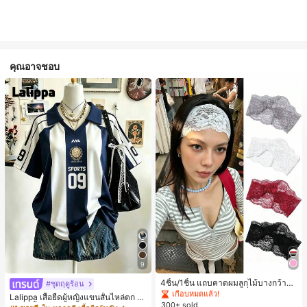
คุณอาจชอบ
#1 ขายดี
ใน ยางรัดผมแบบพื้นฐาน เครื่องประดับผมผู้หญิง
9
เกือบหมดแล้ว!
#1 ขายดี
#1 ขายดี
ใน ยางรัดผมแบบพื้นฐาน เครื่องประดับผมผู้หญิง
ใน ยางรัดผมแบบพื้นฐาน เครื่องประดับผมผู้หญิง
4ชิ้น/1ชิ้น แถบคาดผมลูกไม้บางกว้างยื
#ชุดฤดูร้อน
ดหยุ่นสำหรับผู้หญิง, แฟชั่นอเนกประสง
เกือบหมดแล้ว!
เกือบหมดแล้ว!
Lalippa เสื้อยืดผู้หญิงแขนสั้นไหล่ตก ค
ค์พรีเมียมหรูหราสไตล์มินิมอล ผ้าพันคอ
300+ sold
#1 ขายดี
ใน ยางรัดผมแบบพื้นฐาน เครื่องประดับผมผู้หญิง
อวีปกเสื้อ ลายพิมพ์ดิจิทัลลายทาง สไตล์