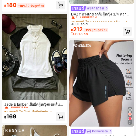
งขวัญวันหยุด ของขวัญสนุกและน่ารัก
180
ของขวัญวันเกิด ของขวัญอีสเตอร์ ของ
฿
-18%
2 วันสุดท้าย
#ชุดฤดูร้อน
#1 ขายดี
ใน ขาตรง กางเกงขาสั้นผู้หญิง
ขวัญฮาโลวีน ของขวัญคริสต์มาส ของข
วัญปาร์ตี้ สกวิชชี่ ของเล่นสกวิชชี่ ของเ
เกือบหมดแล้ว!
DAZY กางเกงเลกกิ้งผู้หญิง 3/4 ความย
ล่นคลายเครียดสกวิชชี่ สกวิชชี่เกี๊ยว ขอ
าวขา ทรงเข้ารูป แต่งลูกไม้แบบปะติด
#1 ขายดี
#1 ขายดี
ใน ขาตรง กางเกงขาสั้นผู้หญิง
ใน ขาตรง กางเกงขาสั้นผู้หญิง
งเล่นสำหรับผู้ใหญ่ ผู้หญิง สกวิชชี่กรอบ
ลำลอง สำหรับวันหยุดฤดูร้อน
400+ sold
เกือบหมดแล้ว!
เกือบหมดแล้ว!
สกวิชชี่เนยกรอบ บีบ ลูกบอลสลัชชี่
212
#1 ขายดี
ใน ขาตรง กางเกงขาสั้นผู้หญิง
฿
-15%
วันสุดท้าย
โดยประมาณ
เกือบหมดแล้ว!
#5 ขายดี
ใน ใหม่ เสื้อยืดผู้หญิง
เหลือแค่8ชิ้น
Jade & Ember เสื้อยืดผู้หญิงแขนสั้นสีตั
ดกันแบบแร็กแลน ดีไซน์กระดุมกบ สำห
#5 ขายดี
#5 ขายดี
ใน ใหม่ เสื้อยืดผู้หญิง
ใน ใหม่ เสื้อยืดผู้หญิง
รับฤดูร้อน
เหลือแค่8ชิ้น
เหลือแค่8ชิ้น
169
฿
#5 ขายดี
ใน ใหม่ เสื้อยืดผู้หญิง
7
เหลือแค่8ชิ้น
Powerista