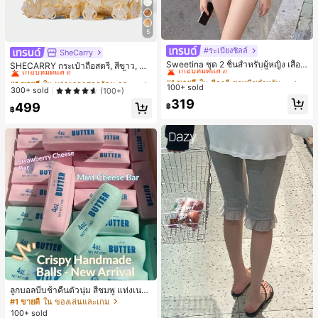
5
#ระเบียงชิลล์
#1 ขายดี
ใน สีกากี ชุดทูพีซสำหรับผู้หญิง
SheCarry
#1 ขายดี
ใน บรรยากาศฤดูร้อน กระเป๋าหูหิ้วด้านบนผู้หญิง
เกือบหมดแล้ว!
Sweetina ชุด 2 ชิ้นสำหรับผู้หญิง เสื้อก
เกือบหมดแล้ว!
SHECARRY กระเป๋าถือสตรี, สีขาว, แฟ
ล้ามเข้ารูปพิมพ์ลายจุดสีบล็อกหลังเปิด
ชั่น, สง่างาม, วันหยุด, งานปาร์ตี้
#1 ขายดี
#1 ขายดี
ใน สีกากี ชุดทูพีซสำหรับผู้หญิง
ใน สีกากี ชุดทูพีซสำหรับผู้หญิง
#1 ขายดี
#1 ขายดี
ใน บรรยากาศฤดูร้อน กระเป๋าหูหิ้วด้านบนผู้หญิง
ใน บรรยากาศฤดูร้อน กระเป๋าหูหิ้วด้านบนผู้หญิง
และกางเกงขาสั้นเอวพับ
100+ sold
เกือบหมดแล้ว!
เกือบหมดแล้ว!
เกือบหมดแล้ว!
เกือบหมดแล้ว!
300+ sold
(100+)
#1 ขายดี
ใน สีกากี ชุดทูพีซสำหรับผู้หญิง
319
#1 ขายดี
ใน บรรยากาศฤดูร้อน กระเป๋าหูหิ้วด้านบนผู้หญิง
499
฿
฿
เกือบหมดแล้ว!
เกือบหมดแล้ว!
ลูกบอลบีบช้าคืนตัวนุ่ม สีชมพู แท่งเนย
บีบคลายเครียด นุ่มยืดหยุ่น ของเล่นบีบ
#1 ขายดี
ใน ของเล่นและเกม
4 ออนซ์ ของเล่นเกลือ เหมาะสำหรับขอ
100+ sold