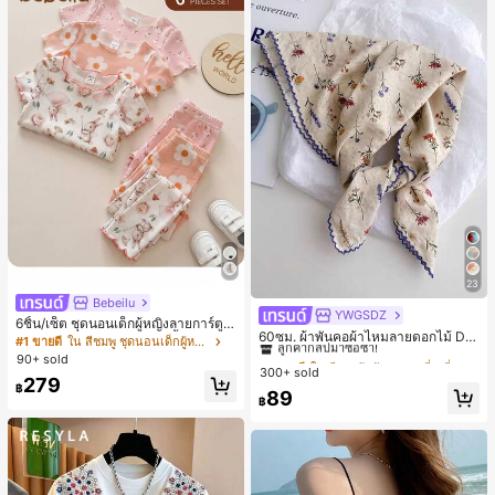
23
Bebeilu
YWGSDZ
#1 ขายดี
ใน สีเบจ ผ้าพันคอทรงสี่เหลี่ยมและผ้าพันคอสำหรับผู้
6ชิ้น/เซ็ต ชุดนอนเด็กผู้หญิงลายการ์ตูน
ลูกค้ากลับมาซื้อซ้ำ!
60ซม. ผ้าพันคอผ้าไหมลายดอกไม้ Dit
หมีและดอกไม้ คอกลม แขนสั้น กางเกง
#1 ขายดี
ใน สีชมพู ชุดนอนเด็กผู้หญิง
sy สีเบจ, เครื่องประดับใหม่สำหรับผู้หญิ
ขาสั้น ขอบระบาย สวมใส่สบาย
#1 ขายดี
#1 ขายดี
ใน สีเบจ ผ้าพันคอทรงสี่เหลี่ยมและผ้าพันคอสำหรับผู้
ใน สีเบจ ผ้าพันคอทรงสี่เหลี่ยมและผ้าพันคอสำหรับผู้
90+ sold
งฤดูใบไม้ผลิ/ฤดูใบไม้ร่วง, ผ้าพันคอผืน
300+ sold
ลูกค้ากลับมาซื้อซ้ำ!
ลูกค้ากลับมาซื้อซ้ำ!
279
บางอเนกประสงค์หรูหรา
฿
#1 ขายดี
ใน สีเบจ ผ้าพันคอทรงสี่เหลี่ยมและผ้าพันคอสำหรับผู้
89
฿
ลูกค้ากลับมาซื้อซ้ำ!