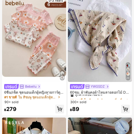
0-3 Years
23
Bebeilu
YWGSDZ
#1 ขายดี
ใน สีเบจ ผ้าพันคอทรงสี่เหลี่ยมและผ้าพันคอสำหรับผู้
ลูกค้ากลับมาซื้อซ้ำ!
6ชิ้น/เซ็ต ชุดนอนเด็กผู้หญิงลายการ์ตูน
60ซม. ผ้าพันคอผ้าไหมลายดอกไม้ Dit
หมีและดอกไม้ คอกลม แขนสั้น กางเกง
sy สีเบจ, เครื่องประดับใหม่สำหรับผู้หญิ
#1 ขายดี
ใน สีชมพู ชุดนอนเด็กผู้หญิง
#1 ขายดี
#1 ขายดี
ใน สีเบจ ผ้าพันคอทรงสี่เหลี่ยมและผ้าพันคอสำหรับผู้
ใน สีเบจ ผ้าพันคอทรงสี่เหลี่ยมและผ้าพันคอสำหรับผู้
ขาสั้น ขอบระบาย สวมใส่สบาย
งฤดูใบไม้ผลิ/ฤดูใบไม้ร่วง, ผ้าพันคอผืน
90+ sold
300+ sold
ลูกค้ากลับมาซื้อซ้ำ!
ลูกค้ากลับมาซื้อซ้ำ!
บางอเนกประสงค์หรูหรา
#1 ขายดี
ใน สีเบจ ผ้าพันคอทรงสี่เหลี่ยมและผ้าพันคอสำหรับผู้
279
89
฿
฿
ลูกค้ากลับมาซื้อซ้ำ!