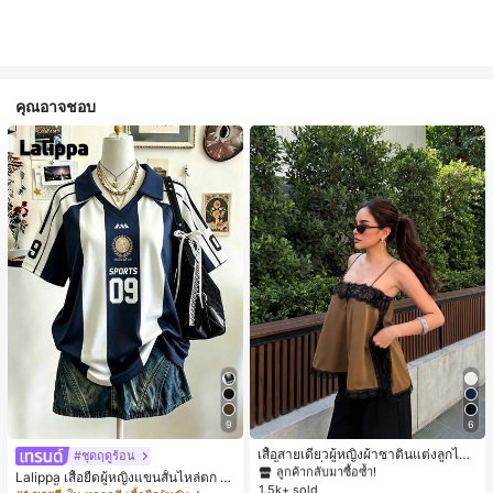
คุณอาจชอบ
#1 ขายดี
ใน สีกากี เสื้อสตรี เสื้อเบลาส์ & Tee
9
6
ลูกค้ากลับมาซื้อซ้ำ!
#1 ขายดี
#1 ขายดี
ใน สีกากี เสื้อสตรี เสื้อเบลาส์ & Tee
ใน สีกากี เสื้อสตรี เสื้อเบลาส์ & Tee
เสื้อสายเดี่ยวผู้หญิงผ้าซาตินแต่งลูกไม้
#ชุดฤดูร้อน
- เสื้อสายเดี่ยวฤดูร้อนสีคากีมีรอยผ่าด้า
ลูกค้ากลับมาซื้อซ้ำ!
ลูกค้ากลับมาซื้อซ้ำ!
Lalippa เสื้อยืดผู้หญิงแขนสั้นไหล่ตก ค
นข้างที่น่าดึงดูดแบบสบายๆ
1.5k+ sold
#1 ขายดี
ใน สีกากี เสื้อสตรี เสื้อเบลาส์ & Tee
อวีปกเสื้อ ลายพิมพ์ดิจิทัลลายทาง สไตล์