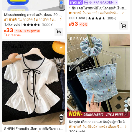
GIIPPA GARDEN
6
1 ชิ้น เคสโทรศัพท์ดีไซน์ลายคลื่นไม่สม
มาตรสำหรับ Phone 17 Pro Max, เหม
#1 ขายดี
ใน หลากสี เคสโทรศัพท์แฟชั่น
Misscheering กาวติดเล็บปลอม 20 กรั
าะสำหรับ Phone 16 Pro Max, 15 Pro
600+ sold
(100+)
ม แรงยึดสูง เจลสติกเกอร์เล็บนุ่ม แห้งเร็
#1 ขายดี
ใน กาวติดเล็บ กาวติดเล็บและสารยึดติด
Max, 14 Pro Max, เคสโทรศัพท์สไตล์เ
ว เหมาะสำหรับผู้เริ่มต้นทำเล็บ ติดทนน
53
กาหลีและน่าสนใจ, เข้ากันได้กับ 11/12/
1.4k+ sold
(1000+)
฿
-10%
าน
13/14/15/16 Pro Max Plus, ดีไซน์หรู
33
฿
-15%
3 วันสุดท้าย
หราเหมาะสำหรับทั้งชายและหญิง, ของ
โดยประมาณ
ขวัญในอุดมคติสำหรับคริสต์มาส, วันว
าเลนไทน์, อีสเตอร์, ฤดูแต่งงานและวันเ
กิดสำหรับแฟนสาว
7
Resyla เสื้อเกาะอกแฟชั่นผู้หญิงสไตล์ซั
มเมอร์อเนกประสงค์ลายเดนิม แนะนำ
#1 ขายดี
ใน ที่ไม่มีสายหนัง เสื้อสตรี เสื้อเบลาส์ & Tee
SHEIN Franclia เสื้อเบลาส์สีครีมขาวนุ่
สำหรับงานหนัก ขายดี ตกแต่งเพชรสีสั
300+ sold