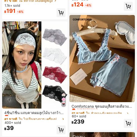
#1 ขายดี
ใน หลากสี เสื้อยืดผู้หญิง
124
สปอร์ตแฟชั่นมินิมอล ของขวัญสำหรับเ
เกือบหมดแล้ว!
1.1k+ sold
฿
-4%
พื่อน
191
฿
-4%
#1 ขายดี
ใน ลำลอง-ยัง ชุดนอนผู้หญิง
เกือบหมดแล้ว!
Comfortcana ชุดนอนเสื้อสายเดี่ยวแต่
#1 ขายดี
ใน ไม่เป็นทางการ เครื่องประดับผมผู้หญิง
งระบายและกางเกงขาสั้นสำหรับผู้หญิง
#1 ขายดี
#1 ขายดี
ใน ลำลอง-ยัง ชุดนอนผู้หญิง
ใน ลำลอง-ยัง ชุดนอนผู้หญิง
เกือบหมดแล้ว!
4ชิ้น/1ชิ้น แถบคาดผมลูกไม้บางกว้างยื
60+ sold
เกือบหมดแล้ว!
เกือบหมดแล้ว!
ดหยุ่นสำหรับผู้หญิง, แฟชั่นอเนกประสง
#1 ขายดี
#1 ขายดี
ใน ไม่เป็นทางการ เครื่องประดับผมผู้หญิง
ใน ไม่เป็นทางการ เครื่องประดับผมผู้หญิง
239
ค์พรีเมียมหรูหราสไตล์มินิมอล ผ้าพันคอ
#1 ขายดี
ใน ลำลอง-ยัง ชุดนอนผู้หญิง
400+ sold
฿
เกือบหมดแล้ว!
เกือบหมดแล้ว!
เล็กๆ ห่วงผม อุปกรณ์เสริมผม, เหมาะสำ
39
เกือบหมดแล้ว!
#1 ขายดี
ใน ไม่เป็นทางการ เครื่องประดับผมผู้หญิง
฿
หรับการออกไปข้างนอกประจำวัน, ลำล
เกือบหมดแล้ว!
อง, งานปาร์ตี้, การเดินทาง, การพักผ่อ