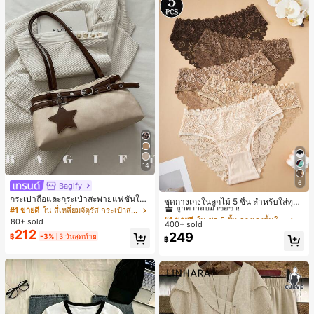
14
6
Bagify
#1 ขายดี
ใน ชุด 5 ชิ้น กางเกงชั้นในผู้หญิง
กระเป๋าถือและกระเป๋าสะพายแฟชั่นให
ลูกค้ากลับมาซื้อซ้ำ!
ชุดกางเกงในลูกไม้ 5 ชิ้น สำหรับใส่ทุกวั
ม่ ตกแต่งด้วยเข็มขัด เหมาะสำหรับงาน
#1 ขายดี
ใน สี่เหลี่ยมจัตุรัส กระเป๋าสะพายผู้หญิง
น
#1 ขายดี
#1 ขายดี
ใน ชุด 5 ชิ้น กางเกงชั้นในผู้หญิง
ใน ชุด 5 ชิ้น กางเกงชั้นในผู้หญิง
ปาร์ตี้ การรวมตัว การออกไปข้างนอก ก
80+ sold
400+ sold
ลูกค้ากลับมาซื้อซ้ำ!
ลูกค้ากลับมาซื้อซ้ำ!
ารท่องเที่ยว การช้อปปิ้ง และการใช้งาน
212
249
฿
-3%
3 วันสุดท้าย
#1 ขายดี
ใน ชุด 5 ชิ้น กางเกงชั้นในผู้หญิง
ประจำวัน สามารถเก็บเหรียญ โทรศัพท์
฿
เหมาะสำหรับกระเป๋าทำงานของพนักง
ลูกค้ากลับมาซื้อซ้ำ!
านออฟฟิศ นักศึกษามหาวิทยาลัย และ
พนักงานออฟฟิศ กระเป๋าผู้หญิงที่หรูหรา