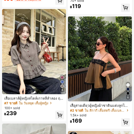
70+ sold
ารฝึกซ้อมกีฬาในฤดูร้อน
119
฿
4
6
เสื้อเบลาส์ผู้หญิงสไตล์เกาหลีลำลอง ฤดู
#2 ขายดี
ใน สีกากี เสื้อสตรี เสื้อเบลาส์ & Tee
ใบไม้ผลิ/ฤดูร้อนใหม่ ชายระบาย ชิคแล
#7 ขายดี
ใน วันหยุด เสื้อผู้หญิง
ลูกค้ากลับมาซื้อซ้ำ!
เสื้อสายเดี่ยวผู้หญิงผ้าซาตินแต่งลูกไม้
ะหรูหรา
100+ sold
- เสื้อสายเดี่ยวฤดูร้อนสีคากีมีรอยผ่าด้า
#2 ขายดี
#2 ขายดี
ใน สีกากี เสื้อสตรี เสื้อเบลาส์ & Tee
ใน สีกากี เสื้อสตรี เสื้อเบลาส์ & Tee
239
นข้างที่น่าดึงดูดแบบสบายๆ
฿
1.5k+ sold
ลูกค้ากลับมาซื้อซ้ำ!
ลูกค้ากลับมาซื้อซ้ำ!
169
#2 ขายดี
ใน สีกากี เสื้อสตรี เสื้อเบลาส์ & Tee
฿
ลูกค้ากลับมาซื้อซ้ำ!