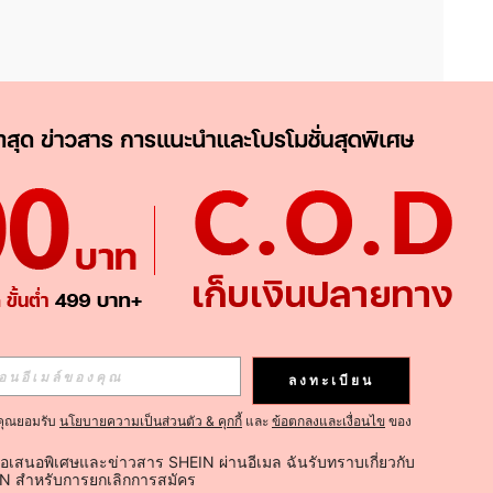
APP
ติดตามเลย
ลงทะเบียน
คุณยอมรับ
นโยบายความเป็นส่วนตัว & คุกกี้
และ
ข้อตกลงและเงื่อนไข
ของ
ติดตาม
้อเสนอพิเศษและข่าวสาร SHEIN ผ่านอีเมล ฉันรับทราบเกี่ยวกับ
IN สำหรับการยกเลิกการสมัคร
ติดตามเลย