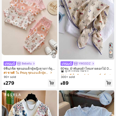
23
Bebeilu
YWGSDZ
#1 ขายดี
ใน สีเบจ ผ้าพันคอทรงสี่เหลี่ยมและผ้าพันคอสำหรับผู้
ลูกค้ากลับมาซื้อซ้ำ!
6ชิ้น/เซ็ต ชุดนอนเด็กผู้หญิงลายการ์ตูน
60ซม. ผ้าพันคอผ้าไหมลายดอกไม้ Dit
หมีและดอกไม้ คอกลม แขนสั้น กางเกง
sy สีเบจ, เครื่องประดับใหม่สำหรับผู้หญิ
#1 ขายดี
ใน สีชมพู ชุดนอนเด็กผู้หญิง
#1 ขายดี
#1 ขายดี
ใน สีเบจ ผ้าพันคอทรงสี่เหลี่ยมและผ้าพันคอสำหรับผู้
ใน สีเบจ ผ้าพันคอทรงสี่เหลี่ยมและผ้าพันคอสำหรับผู้
ขาสั้น ขอบระบาย สวมใส่สบาย
งฤดูใบไม้ผลิ/ฤดูใบไม้ร่วง, ผ้าพันคอผืน
90+ sold
300+ sold
ลูกค้ากลับมาซื้อซ้ำ!
ลูกค้ากลับมาซื้อซ้ำ!
บางอเนกประสงค์หรูหรา
#1 ขายดี
ใน สีเบจ ผ้าพันคอทรงสี่เหลี่ยมและผ้าพันคอสำหรับผู้
279
89
฿
฿
ลูกค้ากลับมาซื้อซ้ำ!