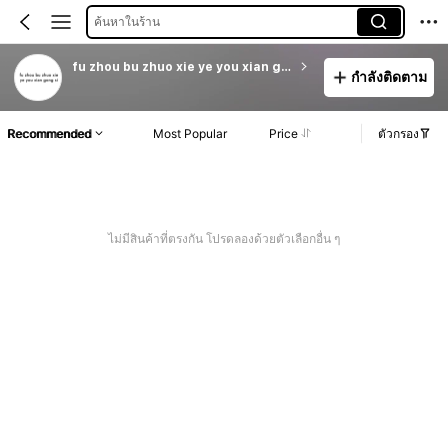
ค้นหาในร้าน
fu zhou bu zhuo xie ye you xian gong si
กำลังติดตาม
Recommended
Most Popular
Price
ตัวกรอง
ไม่มีสินค้าที่ตรงกัน โปรดลองด้วยตัวเลือกอื่น ๆ