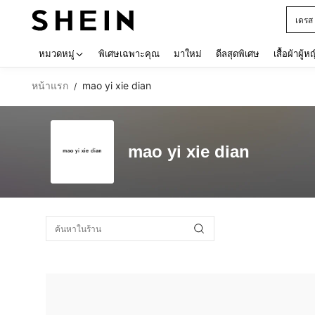
เดรส
Use up 
หมวดหมู่
พิเศษเฉพาะคุณ
มาใหม่
ดีลสุดพิเศษ
เสื้อผ้าผู้ห
หน้าแรก
mao yi xie dian
/
mao yi xie dian