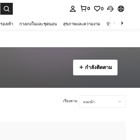
0
0
 select.
รองเท้า
กางเกงในและชุดนอน
สุขภาพและความงาม
บ้านและที่อยู่อาศัย
กำลังติดตาม
เรียงตาม