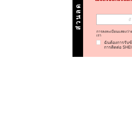
ส่วนลด ฿100
การลงทะเบียนแสดงว่า
เรา
ฉันต้องการรับข
การติดต่อ SHE