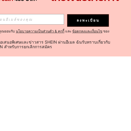
ลงทะเบียน
คุณยอมรับ
นโยบายความเป็นส่วนตัว & คุกกี้
และ
ข้อตกลงและเงื่อนไข
ของ
้อเสนอพิเศษและข่าวสาร SHEIN ผ่านอีเมล ฉันรับทราบเกี่ยวกับ
IN สำหรับการยกเลิกการสมัคร