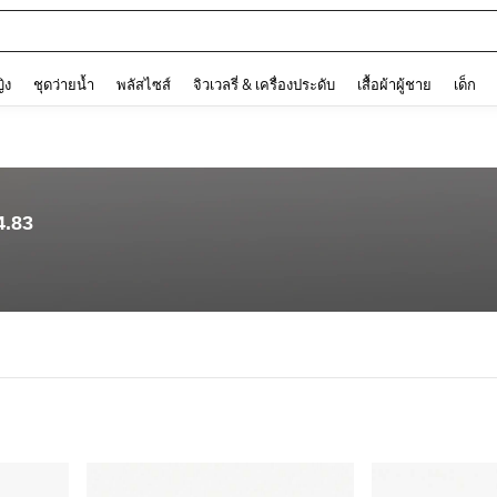
and down arrow keys to navigate search การค้นหาล่าสุด and ค้นหา. Press Enter to
ญิง
ชุดว่ายน้ำ
พลัสไซส์
จิวเวลรี่ & เครื่องประดับ
เสื้อผ้าผู้ชาย
เด็ก
4.83