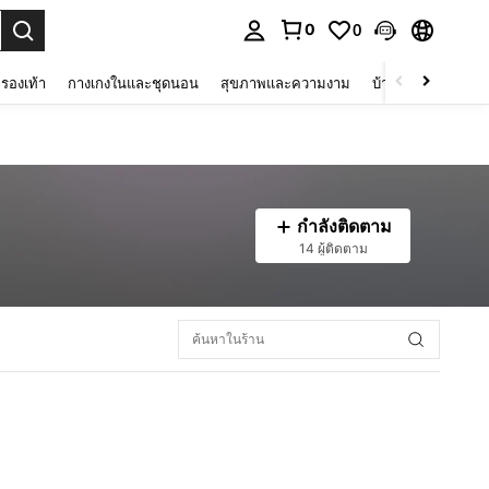
0
0
 select.
รองเท้า
กางเกงในและชุดนอน
สุขภาพและความงาม
บ้านและที่อยู่อาศัย
กำลังติดตาม
14 ผู้ติดตาม