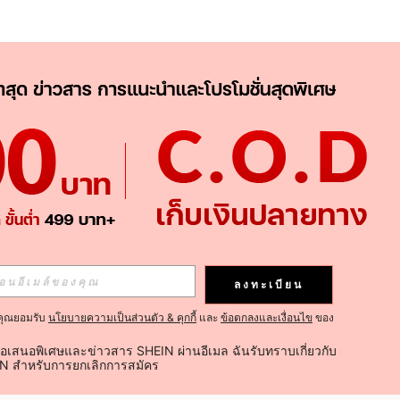
APP
ติดตามเลย
ลงทะเบียน
คุณยอมรับ
นโยบายความเป็นส่วนตัว & คุกกี้
และ
ข้อตกลงและเงื่อนไข
ของ
ติดตาม
้อเสนอพิเศษและข่าวสาร SHEIN ผ่านอีเมล ฉันรับทราบเกี่ยวกับ
IN สำหรับการยกเลิกการสมัคร
ติดตามเลย