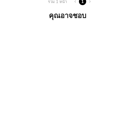
1
รวม 1 หน้า
คุณอาจชอบ