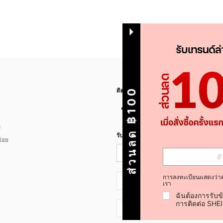
ส่วนลด ฿100
ติดตามเรา
ส
รับข่าวสาร SHEIN
่อย
การลงทะเบียนแสดงว่า
TH + 66
เรา
ฉันต้องการรับข
การติดต่อ SHE
TH + 66