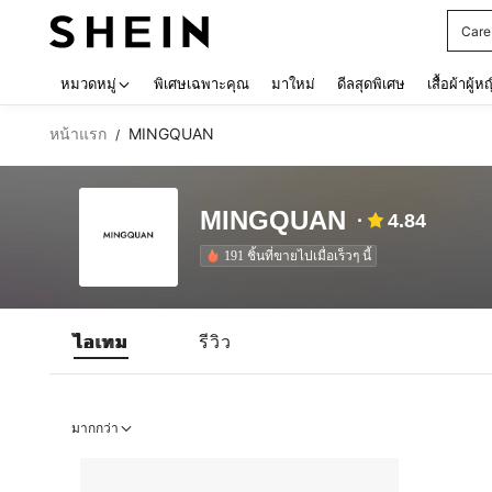
Care
Use up 
หมวดหมู่
พิเศษเฉพาะคุณ
มาใหม่
ดีลสุดพิเศษ
เสื้อผ้าผู้ห
หน้าแรก
MINGQUAN
/
MINGQUAN
4.84
191 ชิ้นที่ขายไปเมื่อเร็วๆ นี้
ไอเทม
รีวิว
มากกว่า