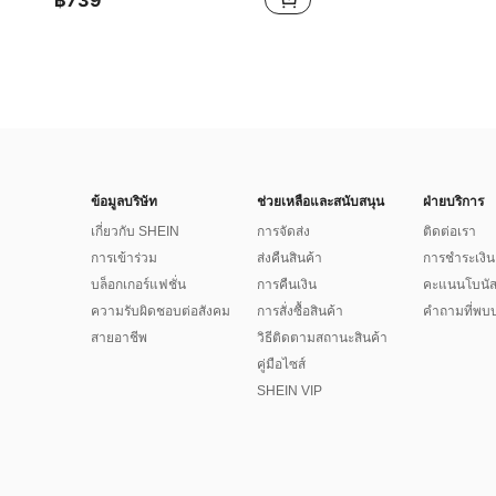
฿739
ข้อมูลบริษัท
ช่วยเหลือและสนับสนุน
ฝ่ายบริการ
เกี่ยวกับ SHEIN
การจัดส่ง
ติดต่อเรา
การเข้าร่วม
ส่งคืนสินค้า
การชำระเงิน
บล็อกเกอร์แฟชั่น
การคืนเงิน
คะแนนโบนั
ความรับผิดชอบต่อสังคม
การสั่งซื้อสินค้า
คำถามที่พบบ
สายอาชีพ
วิธีติดตามสถานะสินค้า
คู่มือไซส์
SHEIN VIP